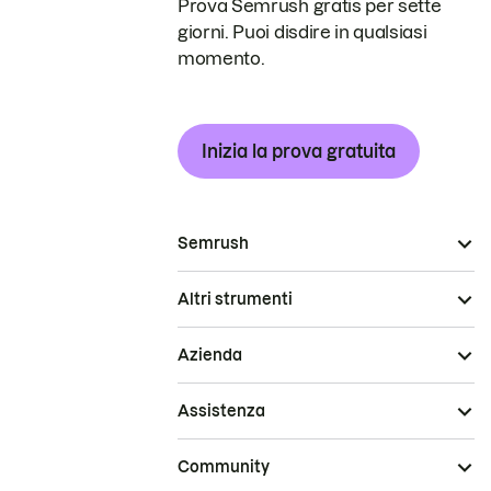
Prova Semrush gratis per sette
giorni. Puoi disdire in qualsiasi
momento.
Inizia la prova gratuita
Semrush
Altri strumenti
Azienda
Assistenza
Community