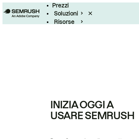
Prezzi
Soluzioni
Risorse
Enterprise
INIZIA OGGI A
USARE SEMRUSH