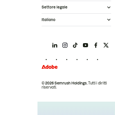
Settore legale
Italiano
© 2026 Semrush Holdings.
Tutti i diritti
riservati.