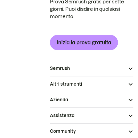
Prova Semrush gratis per sette
giorni. Puoi disdire in qualsiasi
momento.
Inizia la prova gratuita
Semrush
Altri strumenti
Azienda
Assistenza
Community