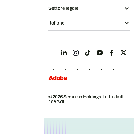
Settore legale
Italiano
© 2026 Semrush Holdings.
Tutti i diritti
riservati.