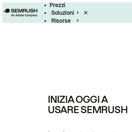
Prezzi
Soluzioni
Risorse
Enterprise
INIZIA OGGI A
USARE SEMRUSH