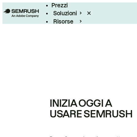
Prezzi
Soluzioni
Risorse
Enterprise
INIZIA OGGI A
USARE SEMRUSH