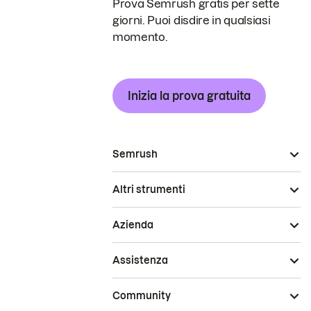
Prova Semrush gratis per sette
giorni. Puoi disdire in qualsiasi
momento.
Inizia la prova gratuita
Semrush
Altri strumenti
Azienda
Assistenza
Community