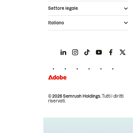
Settore legale
Italiano
© 2026 Semrush Holdings.
Tutti i diritti
riservati.