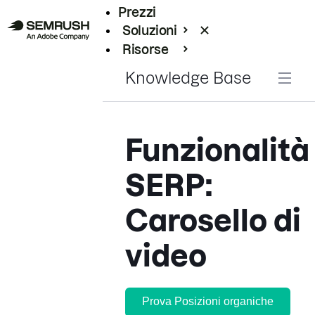
Prezzi
Soluzioni
Risorse
Enterprise
Knowledge Base
Funzionalità
SERP:
Carosello di
video
Prova Posizioni organiche