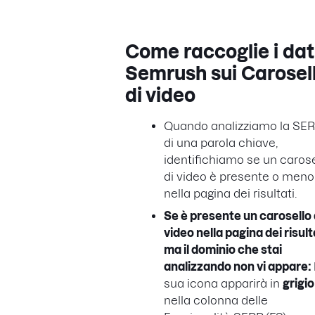
Come raccoglie i dat
Semrush sui
Carosell
di video
Quando analizziamo la SE
di una parola chiave,
identifichiamo se un carose
di video è presente o meno
nella pagina dei risultati.
Se è presente un carosello 
video nella pagina dei risult
ma il dominio che stai
analizzando non vi appare:
sua icona apparirà in
grigio
nella colonna delle