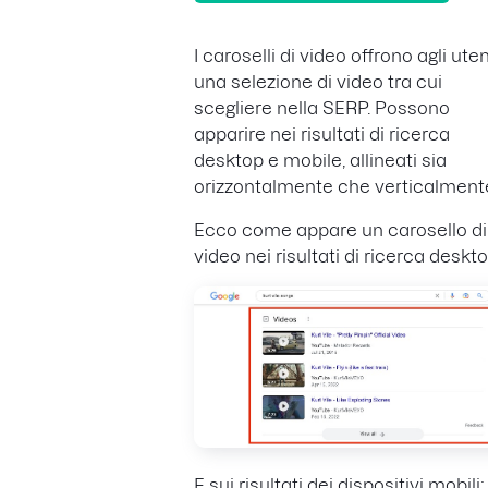
I caroselli di video offrono agli uten
una selezione di video tra cui
scegliere nella SERP. Possono
apparire nei risultati di ricerca
desktop e mobile, allineati sia
orizzontalmente che verticalment
Ecco come appare un carosello di
video nei risultati di ricerca deskto
E sui risultati dei dispositivi mobili: