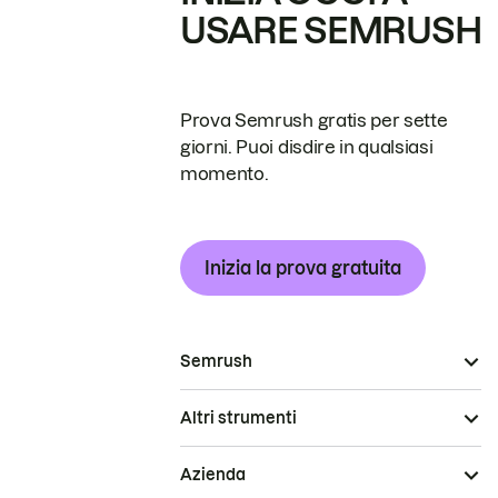
USARE SEMRUSH
Prova Semrush gratis per sette
giorni. Puoi disdire in qualsiasi
momento.
Inizia la prova gratuita
Semrush
Altri strumenti
Azienda