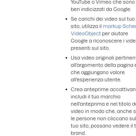
YouTube o Vimeo che sono
ben indicizzati da Google.
Se carichi dei video sul tuo
sito, utilizza il
markup Sch
VideoObject
per aiutare
Google a riconoscere i vid
presenti sul sito.
Usa video originali pertinen
all'argomento della pagina 
che aggiungano valore
all'esperienza utente.
Crea anteprime accattivant
includi il tuo marchio
nell'anteprima e nel titolo d
video in modo che, anche 
le persone non cliccano su
tuo sito, possano vedere il 
brand.