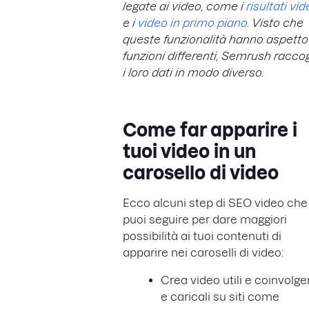
legate ai video, come i
risultati vi
e i
video in primo piano
. Visto che
queste funzionalità hanno aspetto
funzioni differenti, Semrush raccog
i loro dati in modo diverso.
Come far apparire i
tuoi video in un
carosello di video
Ecco alcuni step di SEO video che
puoi seguire per dare maggiori
possibilità ai tuoi contenuti di
apparire nei caroselli di video:
Crea video utili e coinvolge
e caricali su siti come