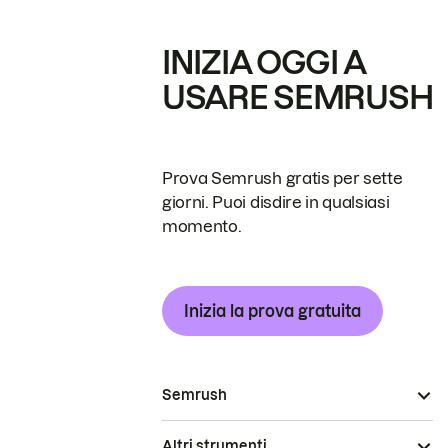
INIZIA OGGI A
USARE SEMRUSH
Prova Semrush gratis per sette
giorni. Puoi disdire in qualsiasi
momento.
Inizia la prova gratuita
Semrush
Altri strumenti