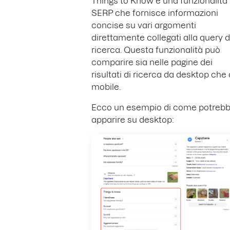
Things to Know è una funzionalità
SERP che fornisce informazioni
concise su vari argomenti
direttamente collegati alla query d
ricerca. Questa funzionalità può
comparire sia nelle pagine dei
risultati di ricerca da desktop che
mobile.
Ecco un esempio di come potreb
apparire su desktop: