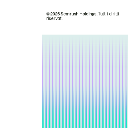
© 2026 Semrush Holdings.
Tutti i diritti
riservati.