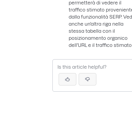
permetterà di vedere il
traffico stimato provenient
dalla funzionalità SERP. Ved
anche un'altra riga nella
stessa tabella con il
posizionamento organico
dell'URL e il traffico stimato
Is this article helpful?