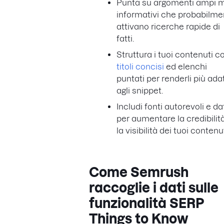
Punta su argomenti ampi 
informativi che probabilme
attivano ricerche rapide di
fatti.
Struttura i tuoi contenuti c
titoli concisi
ed elenchi
puntati per renderli più adat
agli snippet.
Includi fonti autorevoli e da
per aumentare la credibilit
la visibilità dei tuoi contenut
Come Semrush
raccoglie i dati sulle
funzionalità SERP
Things to Know