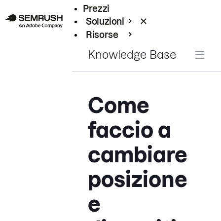
Prezzi
Soluzioni
Risorse
Enterprise
Knowledge Base
Come
faccio a
cambiare
posizione
e