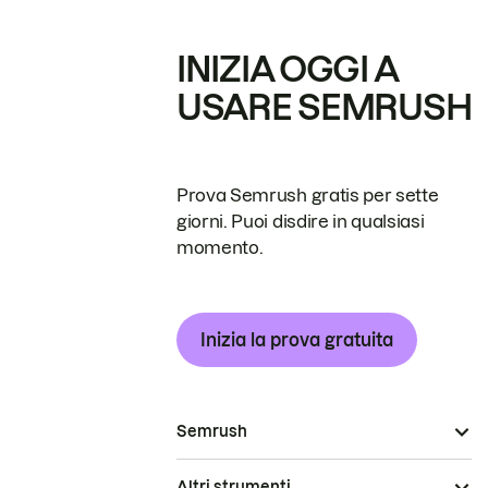
INIZIA OGGI A
USARE SEMRUSH
Prova Semrush gratis per sette
giorni. Puoi disdire in qualsiasi
momento.
Inizia la prova gratuita
Semrush
Altri strumenti