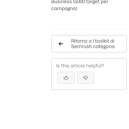
Business (5000 target per
campagna).
Ritorno a I toolkit di
Semrush categoria
Is this article helpful?