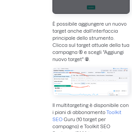
È possibile aggiungere un nuovo
target anche dall'interfaccia
principale dello strumento.
Clicca sul target attuale della tua
campagna
(1)
e scegli "Aggiungi
nuovo target"
(2)
.
Il multitargeting è disponibile con
i piani di abbonamento
Toolkit
SEO
Guru (10 target per
campagna) e Toolkit SEO