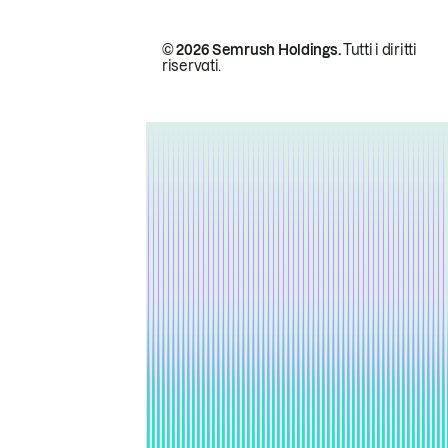
© 2026 Semrush Holdings.
Tutti i diritti
riservati.