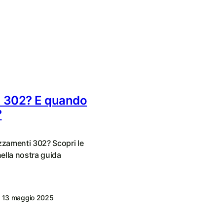
o 302? E quando
?
izzamenti 302? Scopri le
nella nostra guida
13 maggio 2025