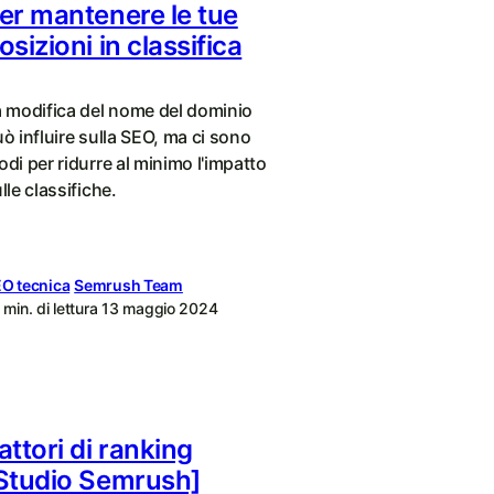
er mantenere le tue
osizioni in classifica
 modifica del nome del dominio
ò influire sulla SEO, ma ci sono
di per ridurre al minimo l'impatto
lle classifiche.
O tecnica
Semrush Team
 min. di lettura
13 maggio 2024
attori di ranking
Studio Semrush]