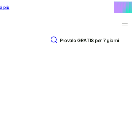
di più
Provalo GRATIS per 7 giorni