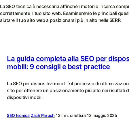
La SEO tecnica è necessaria affinché i motori di ricerca comp
correttamente il tuo sito web. Esamineremo le principali ques
aiutare il tuo sito web a posizionarsi più in alto nelle SERP.
La guida completa alla SEO per disposi
mobili: 9 consigli e best practice
La SEO per dispositivi mobili è il processo di ottimizzazion
sito per ottenere un posizionamento più alto nei risultati di
dispositivi mobili.
SEO tecnica
Zach Paruch
13 min. di lettura
13 maggio 2025