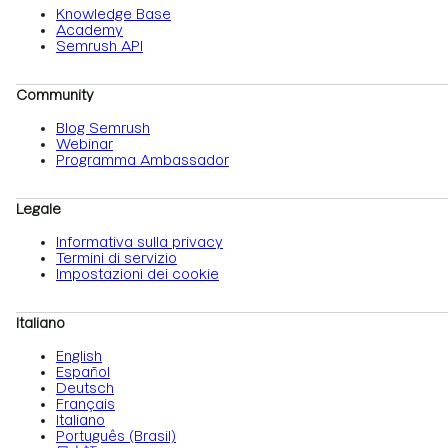
Knowledge Base
Academy
Semrush API
Community
Blog Semrush
Webinar
Programma Ambassador
Legale
Informativa sulla privacy
Termini di servizio
Impostazioni dei cookie
Italiano
English
Español
Deutsch
Français
Italiano
Português (Brasil)