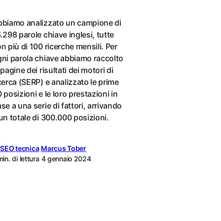
bbiamo analizzato un campione di
.298 parole chiave inglesi, tutte
n più di 100 ricerche mensili. Per
ni parola chiave abbiamo raccolto
 pagine dei risultati dei motori di
cerca (SERP) e analizzato le prime
 posizioni e le loro prestazioni in
se a una serie di fattori, arrivando
un totale di 300.000 posizioni.
SEO tecnica
Marcus Tober
min. di lettura
4 gennaio 2024