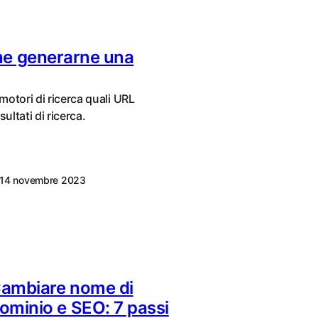
me generarne una
motori di ricerca quali URL
ultati di ricerca.
14 novembre 2023
ambiare nome di
ominio e SEO: 7 passi