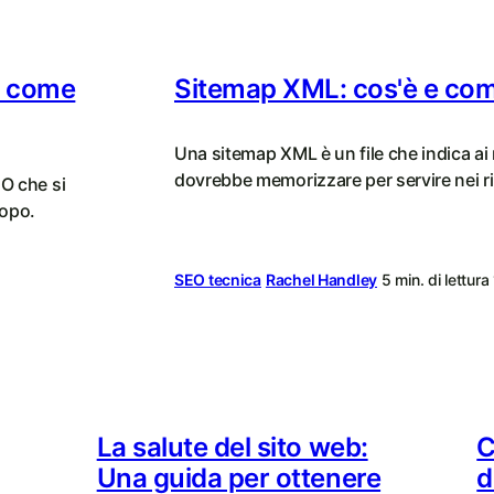
: come
Sitemap XML: cos'è e co
Una sitemap XML è un file che indica ai 
dovrebbe memorizzare per servire nei ris
O che si
copo.
SEO tecnica
Rachel Handley
5 min. di lettura
La salute del sito web:
C
Una guida per ottenere
d