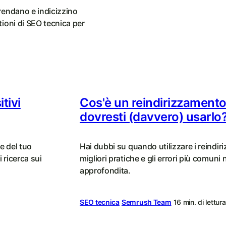
rendano e indicizzino
tioni di SEO tecnica per
tivi
Cos'è un reindirizzament
dovresti (davvero) usarlo
e del tuo
Hai dubbi su quando utilizzare i reindir
 ricerca sui
migliori pratiche e gli errori più comuni 
approfondita.
SEO tecnica
Semrush Team
16 min. di lettura