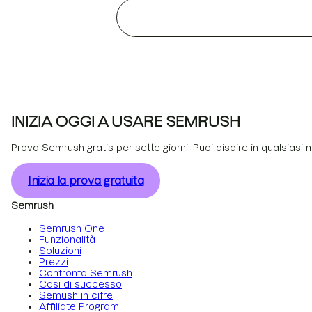
INIZIA OGGI A USARE SEMRUSH
Prova Semrush gratis per sette giorni. Puoi disdire in qualsiasi
Inizia la prova gratuita
Semrush
Semrush One
Funzionalità
Soluzioni
Prezzi
Confronta Semrush
Casi di successo
Semush in cifre
Affiliate Program