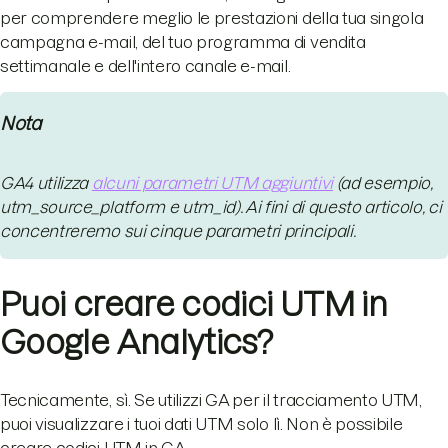
per comprendere meglio le prestazioni della tua singola
campagna e-mail, del tuo programma di vendita
settimanale e dell'intero canale e-mail.
Nota
GA4 utilizza
alcuni parametri UTM aggiuntivi
(ad esempio,
utm_source_platform e utm_id). Ai fini di questo articolo, ci
concentreremo sui cinque parametri principali.
Puoi creare codici UTM in
Google Analytics?
Tecnicamente, sì. Se utilizzi GA per il tracciamento UTM,
puoi visualizzare i tuoi dati UTM solo lì. Non è possibile