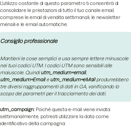
L'utilizzo costante di questo parametro ti consentirà di
consolidare le prestazioni di tutto il tuo canale email,
comprese le email di vendita settimanali, le newsletter
mensili e le email automatiche.
Consiglio professionale
Mantieni le cose semplici e usa sempre lettere minuscole
nei tuoi codici UTM. I codici UTM sono sensibili alle
maiuscole. Quindi
utm_medium=email
,
utm_medium=Email
e
utm_medium=eMail
produrrebbero
tre diversi raggruppamenti di dati in GA, vanificando lo
scopo dei parametri per il tracciamento dei dati.
utm_campaign:
Poiché questa e-mail viene inviata
settimanalmente, potresti utilizzare la data come
identificativo della campagna: