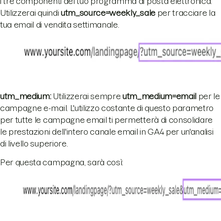
i tre componenti del tuo programma di posta elettronica.
Utilizzerai quindi
utm_source=weekly_sale
per tracciare la
tua email di vendita settimanale.
utm_medium:
Utilizzerai sempre
utm_medium=email
per le
campagne e-mail. L'utilizzo costante di questo parametro
per tutte le campagne email ti permetterà di consolidare
le prestazioni dell'intero canale email in GA4 per un'analisi
di livello superiore.
Per questa campagna, sarà così: