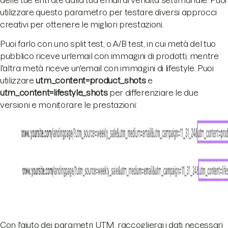
delle tue entrate dalla tua email di vendita settimanale. Puoi
utilizzare questo parametro per testare diversi approcci
creativi per ottenere le migliori prestazioni.
Puoi farlo con uno split test, o A/B test, in cui metà del tuo
pubblico riceve un'email con immagini di prodotti, mentre
l'altra metà riceve un'email con immagini di lifestyle. Puoi
utilizzare
utm_content=product_shots
e
utm_content=lifestyle_shots
per differenziare le due
versioni e monitorare le prestazioni:
Con l'aiuto dei parametri UTM, raccoglierai i dati necessari