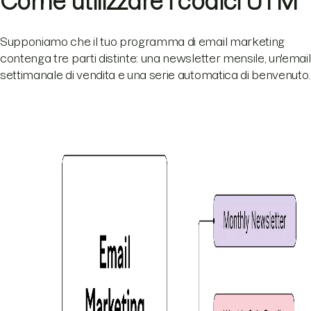
Come utilizzare i codici UTM
Supponiamo che il tuo programma di email marketing
contenga tre parti distinte: una newsletter mensile, un'email
settimanale di vendita e una serie automatica di benvenuto.