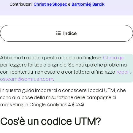
Contributori:
Christine Skopec
e
Bartłomiej Barcik
Indice
Abbiamo tradotto questo articolo dall'inglese.
Clicca qui
per leggere l'articolo originale. Se noti qualche problema
con i contenuti, non esitare a contattarci all'indirizzo
report-
osteam@semrush.com
.
In questa guida imparerai a conoscere i codici UTM, che
sono alla base della misurazione delle campagne di
marketing in Google Analytics 4 (GA4).
Cos'è un codice UTM?