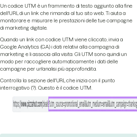
Un codice UTM è un frammento di testo aggiunto alla fine
dell'URL di un link che rimanda al tuo sito web. Ti aiuta a
monitorare e misurare le prestazioni delle tue campagne
di marketing digitale.
Quando un link con codice UTM viene cliccato, invia a
Google Analytics (GA) i dati relativi alla campagna di
marketing e li associa alla visita. Gli UTM sono quindi un
modo per raccogliere automaticamente i dati delle
campagne per un'analisi più approfondita.
Controlla la sezione dell'URL che inizia con il punto
interrogativo (?). Questo è il codice UTM.