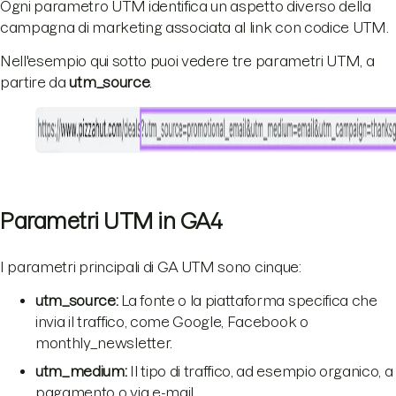
Ogni parametro UTM identifica un aspetto diverso della
campagna di marketing associata al link con codice UTM.
Nell'esempio qui sotto puoi vedere tre parametri UTM, a
partire da
utm_source
.
Parametri UTM in GA4
I parametri principali di GA UTM sono cinque:
utm_source:
La fonte o la piattaforma specifica che
invia il traffico, come Google, Facebook o
monthly_newsletter.
utm_medium:
Il tipo di traffico, ad esempio organico, a
pagamento o via e-mail.