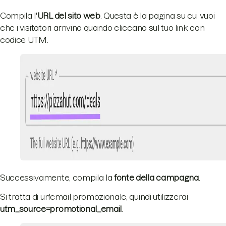
Compila l'
URL del sito web
. Questa è la pagina su cui vuoi
che i visitatori arrivino quando cliccano sul tuo link con
codice UTM.
Successivamente, compila la
fonte della campagna
.
Si tratta di un'email promozionale, quindi utilizzerai
utm_source=promotional_email
.