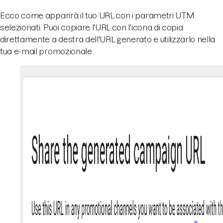
Ecco come apparirà il tuo URL con i parametri UTM
selezionati. Puoi copiare l'URL con l'icona di copia
direttamente a destra dell'URL generato e utilizzarlo nella
tua e-mail promozionale.