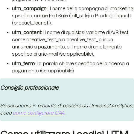
utm_campaign:
Il nome della campagna di marketing
specifica, come Fall Sale (fall_sale) o Product Launch
(product_launch).
utm_content:
Il nome di qualsiasi variante di A/B test,
come creative_test_a o creative_test_b in un
annuncio a pagamento, o il nome di un elemento
specifico di un'e-mail (se applicabile).
utm_term:
La parola chiave specifica della ricerca a
pagamento (se applicabile)
Consiglio professionale
Se sei ancora in procinto di passare da Universal Analytics,
ecco
come configurare GA4
.