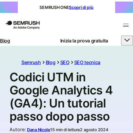
SEMRUSH ONE
Scopri di più
Blog
Inizia la prova gratuita
Semrush
Blog
SEO
SEO tecnica
Codici UTM in
Google Analytics 4
(GA4): Un tutorial
passo dopo passo
Autore
:
Dana Nicole
15 min di lettura
2 agosto 2024