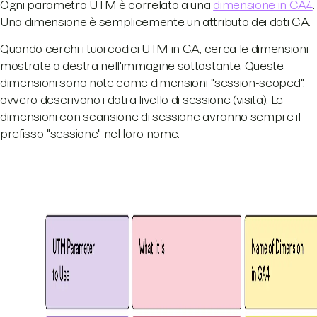
Ogni parametro UTM è correlato a una
dimensione in GA4
.
Una dimensione è semplicemente un attributo dei dati GA.
Quando cerchi i tuoi codici UTM in GA, cerca le dimensioni
mostrate a destra nell'immagine sottostante. Queste
dimensioni sono note come dimensioni "session-scoped",
ovvero descrivono i dati a livello di sessione (visita). Le
dimensioni con scansione di sessione avranno sempre il
prefisso "sessione" nel loro nome.