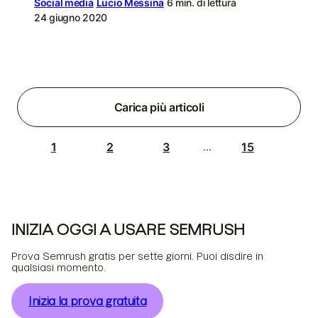
Social media
Lucio Messina
6 min. di lettura
24 giugno 2020
Carica più articoli
1
2
3
15
...
INIZIA OGGI A USARE SEMRUSH
Prova Semrush gratis per sette giorni. Puoi disdire in
qualsiasi momento.
Inizia la prova gratuita