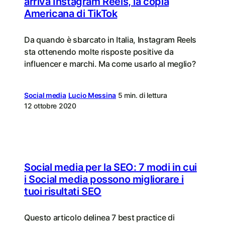
arriva Instagram Reels, la copia
Americana di TikTok
Da quando è sbarcato in Italia, Instagram Reels
sta ottenendo molte risposte positive da
influencer e marchi. Ma come usarlo al meglio?
Social media
Lucio Messina
5 min. di lettura
12 ottobre 2020
Social media per la SEO: 7 modi in cui
i Social media possono migliorare i
tuoi risultati SEO
Questo articolo delinea 7 best practice di