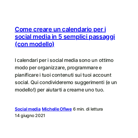
Come creare un calendario per i
social media in 5 semplici passaggi
(con modello)
I calendari per i social media sono un ottimo
modo per organizzare, programmare e
pianificare i tuoi contenuti sui tuoi account
social. Qui condivideremo suggerimenti (e un
modello!) per aiutarti a crearne uno tuo.
Social media
Michelle Ofiwe
6 min. di lettura
14 giugno 2021