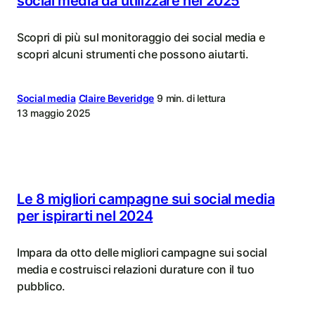
social media da utilizzare nel 2025
Scopri di più sul monitoraggio dei social media e
scopri alcuni strumenti che possono aiutarti.
Social media
Claire Beveridge
9 min. di lettura
13 maggio 2025
Le 8 migliori campagne sui social media
per ispirarti nel 2024
Impara da otto delle migliori campagne sui social
media e costruisci relazioni durature con il tuo
pubblico.