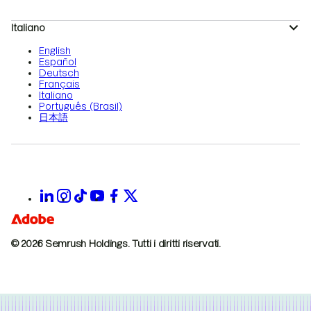
Italiano
English
Español
Deutsch
Français
Italiano
Português (Brasil)
日本語
© 2026 Semrush Holdings.
Tutti i diritti riservati.