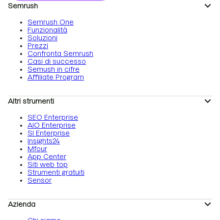
Semrush
Semrush One
Funzionalità
Soluzioni
Prezzi
Confronta Semrush
Casi di successo
Semush in cifre
Affiliate Program
Altri strumenti
SEO Enterprise
AIO Enterprise
SI Enterprise
Insights24
Mfour
App Center
Siti web top
Strumenti gratuiti
Sensor
Azienda