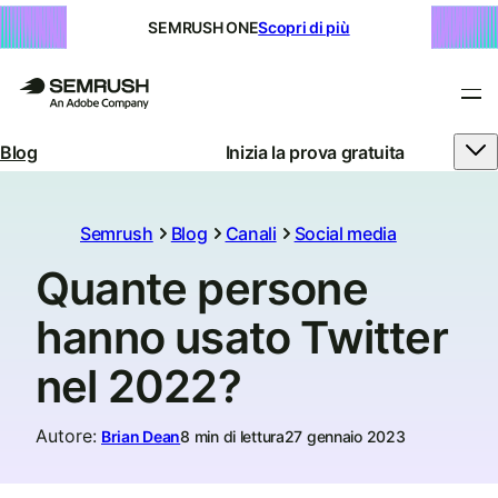
SEMRUSH ONE
Scopri di più
Blog
Inizia la prova gratuita
Semrush
Blog
Canali
Social media
Quante persone
hanno usato Twitter
nel 2022?
Autore
:
Brian Dean
8 min di lettura
27 gennaio 2023