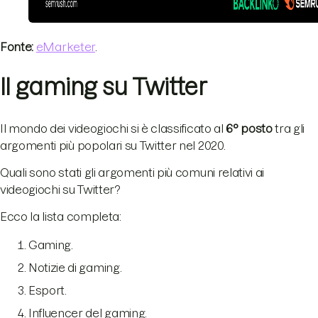
Fonte:
eMarketer
.
Il gaming su Twitter
Il mondo dei videogiochi si è classificato al
6° posto
tra gli
argomenti più popolari su Twitter nel 2020.
Quali sono stati gli argomenti più comuni relativi ai
videogiochi su Twitter?
Ecco la lista completa:
Gaming.
Notizie di gaming.
Esport.
Influencer del gaming.