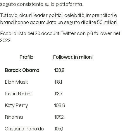
seguito consistente sulla piattaforma.
Tuttavia, alcuni leader politici, celebrità, imprenditori e
brand hanno accumulato un seguito di oltre 50 milioni.
Ecco la lista dei 20 account Twitter con più follower nel
2022:
Profilo
Follower, in milioni
Barack Obama
133,2
Elon Musk
118,1
Justin Bieber
113,7
Katy Perry
108,8
Rihanna
107,2
Cristiano Ronaldo
105,1