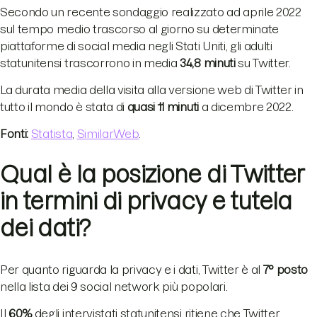
Secondo un recente sondaggio realizzato ad aprile 2022
sul tempo medio trascorso al giorno su determinate
piattaforme di social media negli Stati Uniti, gli adulti
statunitensi trascorrono in media
34,8 minuti
su Twitter.
La durata media della visita alla versione web di Twitter in
tutto il mondo è stata di
quasi 11 minuti
a dicembre 2022.
Fonti:
Statista
,
SimilarWeb
.
Qual è la posizione di Twitter
in termini di privacy e tutela
dei dati?
Per quanto riguarda la privacy e i dati, Twitter è al
7° posto
nella lista dei 9 social network più popolari.
Il
60%
degli intervistati statunitensi ritiene che Twitter