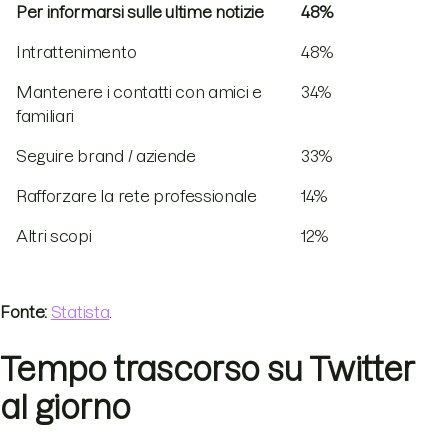
Per informarsi sulle ultime notizie
48%
Intrattenimento
48%
Mantenere i contatti con amici e
34%
familiari
Seguire brand / aziende
33%
Rafforzare la rete professionale
14%
Altri scopi
12%
Fonte:
Statista
.
Tempo trascorso su Twitter
al giorno