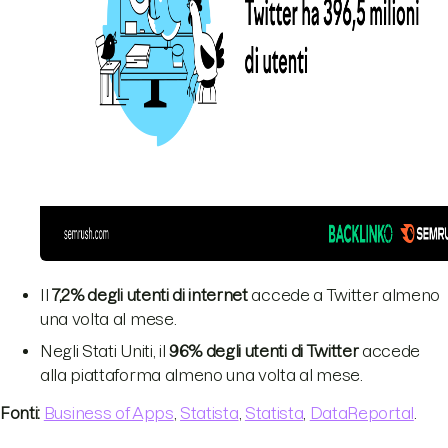
Il
7,2% degli utenti di internet
accede a Twitter almeno
una volta al mese.
Negli Stati Uniti, il
96% degli utenti di Twitter
accede
alla piattaforma almeno una volta al mese.
Fonti:
Business of Apps
,
Statista
,
Statista
,
DataReportal
.