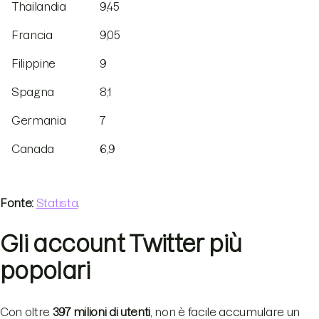
Thailandia
9,45
Francia
9,05
Filippine
9
Spagna
8,1
Germania
7
Canada
6,9
Fonte:
Statista
.
Gli account Twitter più
popolari
Con oltre
397 milioni di utenti
, non è facile accumulare un