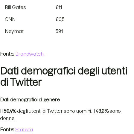
Bill Gates
61,1
CNN
60,5
Neymar
59,1
Fonte:
Brandwatch
.
Dati demografici degli utenti
di Twitter
Dati demografici di genere
Il
56,4%
degli utenti di Twitter sono uomini, il
43,6%
sono
donne.
Fonte:
Statista
.