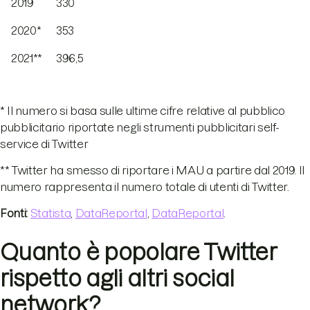
2019
330
2020*
353
2021**
396,5
* Il numero si basa sulle ultime cifre relative al pubblico
pubblicitario riportate negli strumenti pubblicitari self-
service di Twitter
** Twitter ha smesso di riportare i MAU a partire dal 2019. Il
numero rappresenta il numero totale di utenti di Twitter.
Fonti:
Statista
,
DataReportal
,
DataReportal
.
Quanto è popolare Twitter
rispetto agli altri social
network?