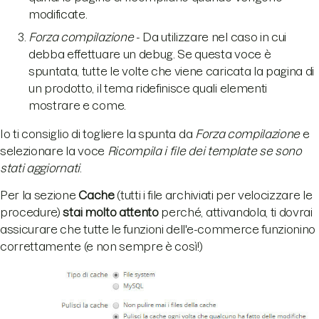
modificate.
Forza compilazione
- Da utilizzare nel caso in cui
debba effettuare un debug. Se questa voce è
spuntata, tutte le volte che viene caricata la pagina di
un prodotto, il tema ridefinisce quali elementi
mostrare e come.
Io ti consiglio di togliere la spunta da
Forza compilazione
e
selezionare la voce
Ricompila i file dei template se sono
stati aggiornati
.
Per la sezione
Cache
(tutti i file archiviati per velocizzare le
procedure)
stai molto attento
perché, attivandola, ti dovrai
assicurare che tutte le funzioni dell'e-commerce funzionino
correttamente (e non sempre è così!)