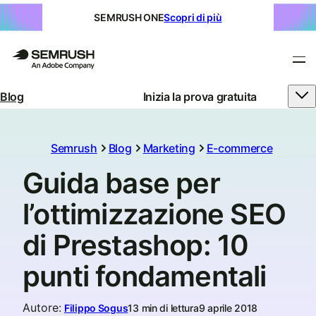
SEMRUSH ONE
Scopri di più
Blog
Inizia la prova gratuita
Semrush
Blog
Marketing
E-commerce
Guida base per
l’ottimizzazione SEO
di Prestashop: 10
punti fondamentali
Autore
:
Filippo Sogus
13 min di lettura
9 aprile 2018