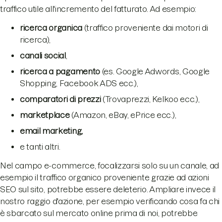
traffico utile all'incremento del fatturato. Ad esempio:
ricerca organica
(traffico proveniente dai motori di
ricerca),
canali social
,
ricerca a pagamento
(es. Google Adwords, Google
Shopping, Facebook ADS ecc.),
comparatori di prezzi
(Trovaprezzi, Kelkoo ecc.),
marketplace
(Amazon, eBay, ePrice ecc.),
email marketing,
e tanti altri.
Nel campo e-commerce, focalizzarsi solo su un canale, ad
esempio il traffico organico proveniente grazie ad azioni
SEO sul sito, potrebbe essere deleterio. Ampliare invece il
nostro raggio d'azione, per esempio verificando cosa fa chi
è sbarcato sul mercato online prima di noi, potrebbe