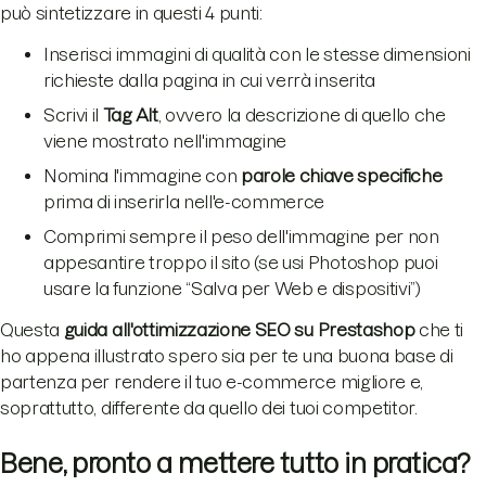
può sintetizzare in questi 4 punti:
Inserisci immagini di qualità con le stesse dimensioni
richieste dalla pagina in cui verrà inserita
Scrivi il
Tag Alt
, ovvero la descrizione di quello che
viene mostrato nell'immagine
Nomina l'immagine con
parole chiave specifiche
prima di inserirla nell'e-commerce
Comprimi sempre il peso dell'immagine per non
appesantire troppo il sito (se usi Photoshop puoi
usare la funzione “Salva per Web e dispositivi”)
Questa
guida all'ottimizzazione SEO su Prestashop
che ti
ho appena illustrato spero sia per te una buona base di
partenza per rendere il tuo e-commerce migliore e,
soprattutto, differente da quello dei tuoi competitor.
Bene, pronto a mettere tutto in pratica?