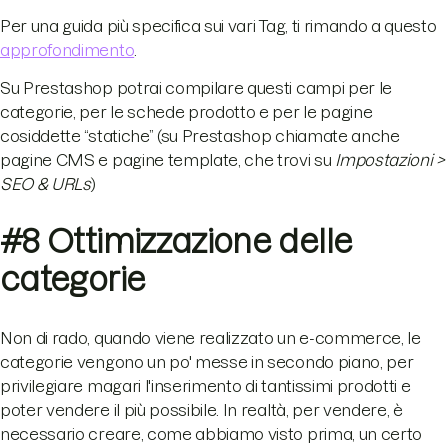
Per una guida più specifica sui vari Tag, ti rimando a questo
approfondimento
.
Su Prestashop potrai compilare questi campi per le
categorie, per le schede prodotto e per le pagine
cosiddette “statiche” (su Prestashop chiamate anche
pagine CMS e pagine template, che trovi su
Impostazioni >
SEO & URLs
)
#8 Ottimizzazione delle
categorie
Non di rado, quando viene realizzato un e-commerce, le
categorie vengono un po' messe in secondo piano, per
privilegiare magari l'inserimento di tantissimi prodotti e
poter vendere il più possibile. In realtà, per vendere, è
necessario creare, come abbiamo visto prima, un certo