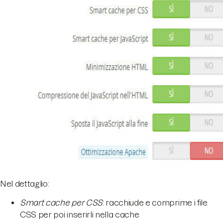
Nel dettaglio:
Smart cache per CSS
: racchiude e comprime i file
CSS per poi inserirli nella cache