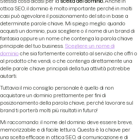
Stessa cosa dicasi per la
scelta del dominio.
Anche in
ottica SEO, il dominio è molto importante perché in molti
casi può agevolare il posizionamento del sito in base a
determinate parole chiave. Mi spiego meglio: quando
acquisti un dominio, puoi scegliere o il nome di un brand di
fantasia oppure un nome che contenga la parola chiave
principale del tuo business.
Scegliere un nome di
dominio
che sia fortemente correlato al servizio che offri o
al prodotto che vendi, o che contenga direttamente una
delle parole chiave principali della tua attività potrebbe
aiutarti.
Tuttavia il mio consiglio personale è quello di non
acquistare un dominio prettamente per fini di
posizionamento della parola chiave, perché lavorare sul
brand ti porterà molti più risultati in futuro!
Mi raccomando: il nome del dominio deve essere breve,
memorizzabile e di facile lettura. Questa è la chiave per
una scelta efficace in ottica SEO, di comunicazione e di