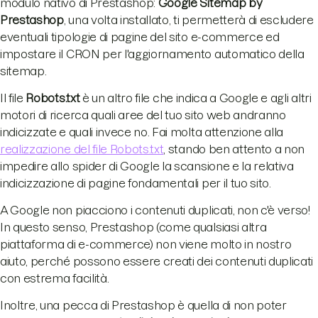
modulo nativo di Prestashop:
Google Sitemap by
Prestashop
, una volta installato, ti permetterà di escludere
eventuali tipologie di pagine del sito e-commerce ed
impostare il CRON per l'aggiornamento automatico della
sitemap.
Il file
Robots.txt
è un altro file che indica a Google e agli altri
motori di ricerca quali aree del tuo sito web andranno
indicizzate e quali invece no. Fai molta attenzione alla
realizzazione del file Robots.txt
, stando ben attento a non
impedire allo spider di Google la scansione e la relativa
indicizzazione di pagine fondamentali per il tuo sito.
A Google non piacciono i contenuti duplicati, non c'è verso!
In questo senso, Prestashop (come qualsiasi altra
piattaforma di e-commerce) non viene molto in nostro
aiuto, perché possono essere creati dei contenuti duplicati
con estrema facilità.
Inoltre, una pecca di Prestashop è quella di non poter