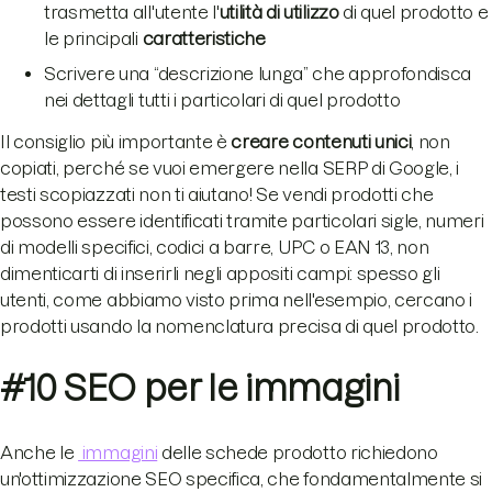
trasmetta all'utente l'
utilità di utilizzo
di quel prodotto e
le principali
caratteristiche
Scrivere una “descrizione lunga” che approfondisca
nei dettagli tutti i particolari di quel prodotto
Il consiglio più importante è
creare contenuti unici
, non
copiati, perché se vuoi emergere nella SERP di Google, i
testi scopiazzati non ti aiutano! Se vendi prodotti che
possono essere identificati tramite particolari sigle, numeri
di modelli specifici, codici a barre, UPC o EAN 13, non
dimenticarti di inserirli negli appositi campi: spesso gli
utenti, come abbiamo visto prima nell'esempio, cercano i
prodotti usando la nomenclatura precisa di quel prodotto.
#10 SEO per le immagini
Anche le
immagini
delle schede prodotto richiedono
un'ottimizzazione SEO specifica, che fondamentalmente si