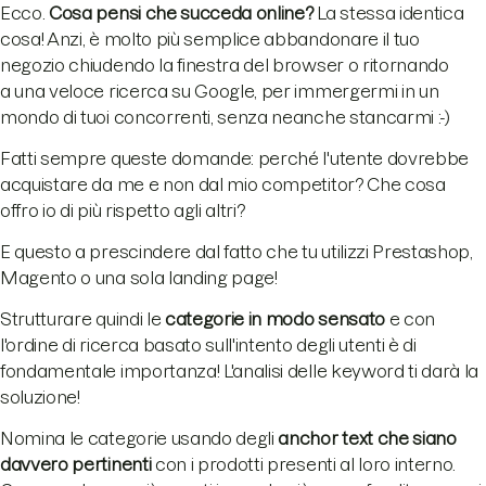
Ecco.
Cosa pensi che succeda online?
La stessa identica
cosa! Anzi, è molto più semplice abbandonare il tuo
negozio chiudendo la finestra del browser o ritornando
a una veloce ricerca su Google, per immergermi in un
mondo di tuoi concorrenti, senza neanche stancarmi :-)
Fatti sempre queste domande: perché l'utente dovrebbe
acquistare da me e non dal mio competitor? Che cosa
offro io di più rispetto agli altri?
E questo a prescindere dal fatto che tu utilizzi Prestashop,
Magento o una sola landing page!
Strutturare quindi le
categorie in modo sensato
e con
l'ordine di ricerca basato sull'intento degli utenti è di
fondamentale importanza! L'analisi delle keyword ti darà la
soluzione!
Nomina le categorie usando degli
anchor text che siano
davvero pertinenti
con i prodotti presenti al loro interno.