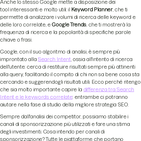
Anche lo stesso Google mette a disposizione dei
tool interessanti e molto utili: il
Keyword Planner
, che ti
permette di analizzare i volumi di ricerca delle keyword e
delle loro correlate, e
Google Trends
, che ti mostrerà la
frequenza di ricerca e la popolarità di specifiche parole
chiave o frasi.
Google, con il suo algoritmo di analisi, è sempre più
improntato alla
Search Intent
, ossia all'intento di ricerca
dell'utente: cerca di restituire risultati sempre più attinenti
alla query, facilitando il compito di chi non sa bene cosa sta
cercando e suggerendogli risultati utili. Ecco perché ritengo
che sia molto importante capire la
differenza tra Search
Intent e le keywords correlate
: entrambe ci potranno
aiutare nella fase di studio della migliore strategia SEO.
Sempre dall'analisi dei competitor, possiamo stabilire i
canali di sponsorizzazione più utilizzati e fare una stima
degli investimenti. Cosa intendo per canali di
sponsorizzazione? Tutte le piattaforme che portano