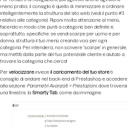
meno pratici, il consiglio è quello di minimizzare e ordinare
intelligentemente la struttura del sito web (vedi il punto #3
relativo alle categorie). Riponi molta attenzione al menù,
facendo in modo che punti a categorie ben definite e,
soprattutto, specifiche: se vendi scarpe per uomo e per
donna, struttura il tuo menù creando voci per ogni
categoria. Per intenderci, non scrivere “scarpe” in generale,
ma mettiti dalla parte del tuo potenziale cliente e aiutalo a
trovare la categoria che cerca!
Per
velocizzare
invece
il caricamento del tuo store
ti
consiglio di andare nel back-end di Prestashop e accedere
alla sezione
Parametri Avanzati > Prestazioni
, dove troverai
una finestra, la
Smarty Tab
, come da immagine.