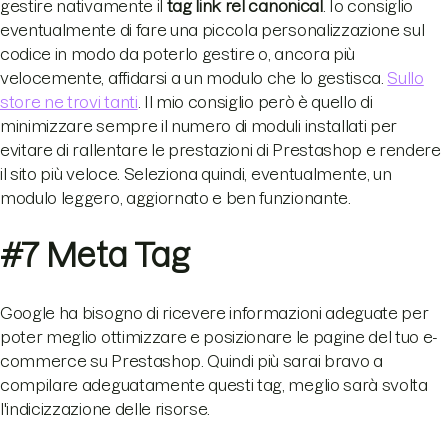
gestire nativamente il
tag link rel canonical
. Io consiglio
eventualmente di fare una piccola personalizzazione sul
codice in modo da poterlo gestire o, ancora più
velocemente, affidarsi a un modulo che lo gestisca.
Sullo
store ne trovi tanti
. Il mio consiglio però è quello di
minimizzare sempre il numero di moduli installati per
evitare di rallentare le prestazioni di Prestashop e rendere
il sito più veloce. Seleziona quindi, eventualmente, un
modulo leggero, aggiornato e ben funzionante.
#7 Meta Tag
Google ha bisogno di ricevere informazioni adeguate per
poter meglio ottimizzare e posizionare le pagine del tuo e-
commerce su Prestashop. Quindi più sarai bravo a
compilare adeguatamente questi tag, meglio sarà svolta
l'indicizzazione delle risorse.