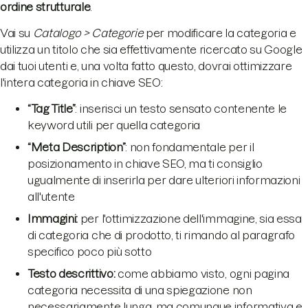
ordine strutturale
.
Vai su
Catalogo > Categorie
per modificare la categoria e
utilizza un titolo che sia effettivamente ricercato su Google
dai tuoi utenti e, una volta fatto questo, dovrai ottimizzare
l'intera categoria in chiave SEO:
“Tag Title”
: inserisci un testo sensato contenente le
keyword utili per quella categoria
“Meta Description”
: non fondamentale per il
posizionamento in chiave SEO, ma ti consiglio
ugualmente di inserirla per dare ulteriori informazioni
all'utente
Immagini:
per l'ottimizzazione dell'immagine, sia essa
di categoria che di prodotto, ti rimando al paragrafo
specifico poco più sotto
Testo descrittivo:
come abbiamo visto, ogni pagina
categoria necessita di una spiegazione non
necessariamente lunga, ma comunque informativa e