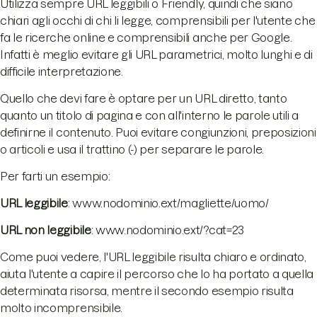
Utilizza sempre URL leggibili o Friendly, quindi che siano
chiari agli occhi di chi li legge, comprensibili per l'utente che
fa le ricerche online e comprensibili anche per Google.
Infatti è meglio evitare gli URL parametrici, molto lunghi e di
difficile interpretazione.
Quello che devi fare è optare per un URL diretto, tanto
quanto un titolo di pagina e con all'interno le parole utili a
definirne il contenuto. Puoi evitare congiunzioni, preposizioni
o articoli e usa il trattino (-) per separare le parole.
Per farti un esempio:
URL leggibile
: www.nodominio.ext/magliette/uomo/
URL non leggibile
: www.nodominio.ext/?cat=23
Come puoi vedere, l'URL leggibile risulta chiaro e ordinato,
aiuta l'utente a capire il percorso che lo ha portato a quella
determinata risorsa, mentre il secondo esempio risulta
molto incomprensibile.