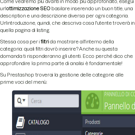
Come vedremo più avanti in modo più approfondito, esegui
un'
ottimizzazione SEO
basilare inserendo un buon title, una
description e una descrizione diversa per ogni categoria.
Un'introduzione, quindi, che descriva cosa l'utente troverà in
quella pagina di listing.
Stessa cosa per i
filtri
da mostrare all'interno della
categoria: quali filtri dovrò inserire? Anche su questa
domanda ti risponderanno gli utenti. Ecco perché dico che
approfondire la prima parte di analisi è fondamentale!
Su Prestashop troverai la gestione delle categorie alle
prime voci del menù: