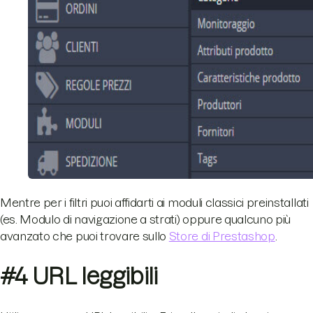
Mentre per i filtri puoi affidarti ai moduli classici preinstallati
(es. Modulo di navigazione a strati) oppure qualcuno più
avanzato che puoi trovare sullo
Store di Prestashop
.
#4 URL leggibili