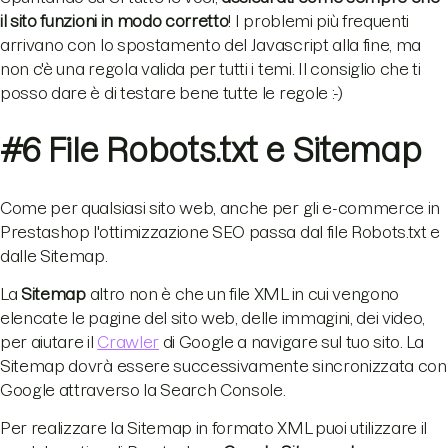
il sito funzioni in modo corretto
! I problemi più frequenti
arrivano con lo spostamento del Javascript alla fine, ma
non c'è una regola valida per tutti i temi. Il consiglio che ti
posso dare è di testare bene tutte le regole :-)
#6 File Robots.txt e Sitemap
Come per qualsiasi sito web, anche per gli e-commerce in
Prestashop l'ottimizzazione SEO passa dal file Robots.txt e
dalle Sitemap.
La
Sitemap
altro non è che un file XML in cui vengono
elencate le pagine del sito web, delle immagini, dei video,
per aiutare il
Crawler
di Google a navigare sul tuo sito. La
Sitemap dovrà essere successivamente sincronizzata con
Google attraverso la Search Console.
Per realizzare la Sitemap in formato XML puoi utilizzare il