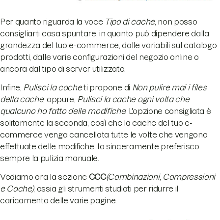
Per quanto riguarda la voce
Tipo di cache
, non posso
consigliarti cosa spuntare, in quanto può dipendere dalla
grandezza del tuo e-commerce, dalle variabili sul catalogo
prodotti, dalle varie configurazioni del negozio online o
ancora dal tipo di server utilizzato.
Infine,
Pulisci la cache
ti propone di
Non pulire mai i files
della cache
, oppure,
Pulisci la cache ogni volta che
qualcuno ha fatto delle modifiche
. L'opzione consigliata è
solitamente la seconda, così che la cache del tuo e-
commerce venga cancellata tutte le volte che vengono
effettuate delle modifiche. Io sinceramente preferisco
sempre la pulizia manuale.
Vediamo ora la sezione
CCC
(Combinazioni, Compressioni
e Cache)
, ossia gli strumenti studiati per ridurre il
caricamento delle varie pagine.