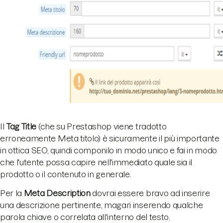
Il
Tag Title
(che su Prestashop viene tradotto
erroneamente Meta titolo) è sicuramente il più importante
in ottica SEO, quindi componilo in modo unico e fai in modo
che l'utente possa capire nell'immediato quale sia il
prodotto o il contenuto in generale.
Per la
Meta Description
dovrai essere bravo ad inserire
una descrizione pertinente, magari inserendo qualche
parola chiave o correlata all'interno del testo.