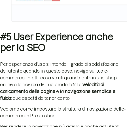
#5 User Experience anche
per la SEO
Per esperienza d'uso si intende il grado di soddisfazione
dell'utente quando, in questo caso, naviga sul tuo e-
commerce. Infatti, cosa valuti quando entri in uno shop
online alla ricerca del tuo prodotto? La
velocità di
caricamento delle pagine
e la
navigazione semplice e
fluida
: due aspetti da tener conto.
Vediamo come impostare la struttura di navigazione dell'e-
commerce in Prestashop.
Per rendere la navigazione più agevole anche agli utenti