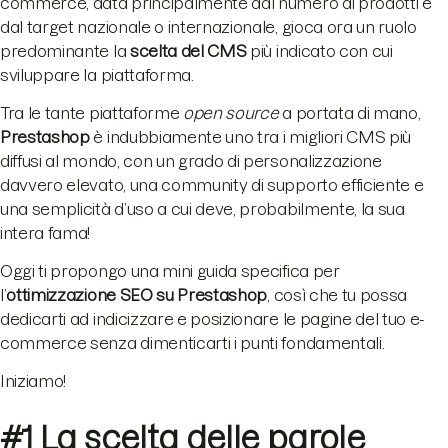
commerce, data principalmente dal numero di prodotti e
dal target nazionale o internazionale, gioca ora un ruolo
predominante la
scelta del CMS
più indicato con cui
sviluppare la piattaforma.
Tra le tante piattaforme
open source
a portata di mano,
Prestashop
è indubbiamente uno tra i migliori CMS più
diffusi al mondo, con un grado di personalizzazione
davvero elevato, una community di supporto efficiente e
una semplicità d’uso a cui deve, probabilmente, la sua
intera fama!
Oggi ti propongo una mini guida specifica per
l’
ottimizzazione SEO su Prestashop
, così che tu possa
dedicarti ad indicizzare e posizionare le pagine del tuo e-
commerce senza dimenticarti i punti fondamentali.
Iniziamo!
#1 La scelta delle parole