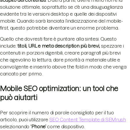
soluzione ottimale, soprattutto se c'è una disuguaglianza
evidente tra le versioni desktop e quelle dei dispositivi
mobile. Quando sarà lanciata l’indicizzazione del mobile-
first, questo potrebbe diventare un enorme problema.
Quello che dovresti fare è puntare alla sintesi. Questo
include:
titoli, URL e meta description più brevi,
spezzare i
contenuti in porzioni digeribili, creare paragrafi più brevi
che agevolino la lettura, dare priorità a materiale utile e
coinvolgente e inserirlo above the fold in modo che venga
caricato per primo.
Mobile SEO optimization: un tool che
può aiutarti
Per scoprire il numero di parole consigliato per il tuo
articolo, puoi utilizzare
SEO Content Template di SEMrush
selezionando
‘Phone’
come dispositivo.