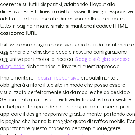
coerente su tutti i dispositivi, adattando il layout alla
dimensione della finestra del browser. Il design responsive
adatta tutte le risorse alle dimensioni dello schermo, ma
tutto in pagina rimane simile,
si mantiene il codice HTML,
così come l’URL.
I siti web con design responsive sono facili da mantenere e
aggiornare e richiedono poca o nessuna configurazione
aggiuntiva per i motori di ricerca.
Google si è già espresso
al riguardo
, dichiarandosi a favore di quest’approccio.
Implementare il
design responsive
probabilmente ti
obbligherà a rifare il tuo sito, in modo che possa essere
visualizzato perfettamente sia da mobile che da desktop.
Se hai un sito grande, potresti vederti costretto a investire
un bel po’ di tempo e di soldi. Per risparmiare risorse puoi
applicare il design responsive gradualmente, partendo con
le pagine che hanno la maggior quota di traffico mobile. Per
approfondire questo processo per step puoi leggere