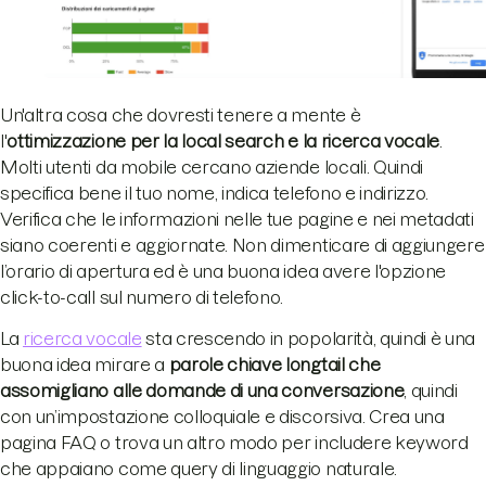
Un'altra cosa che dovresti tenere a mente è
l'
ottimizzazione per la local search e la ricerca vocale
.
Molti utenti da mobile cercano aziende locali. Quindi
specifica bene il tuo nome, indica telefono e indirizzo.
Verifica che le informazioni nelle tue pagine e nei metadati
siano coerenti e aggiornate. Non dimenticare di aggiungere
l’orario di apertura ed è una buona idea avere l'opzione
click-to-call sul numero di telefono.
La
ricerca vocale
sta crescendo in popolarità, quindi è una
buona idea mirare a
parole chiave longtail che
assomigliano alle domande di una conversazione
, quindi
con un’impostazione colloquiale e discorsiva. Crea una
pagina FAQ o trova un altro modo per includere keyword
che appaiano come query di linguaggio naturale.