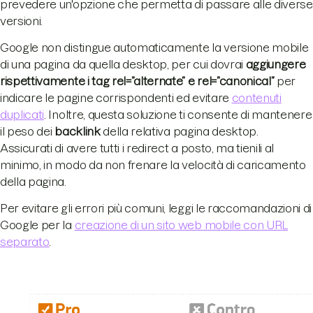
prevedere un'opzione che permetta di passare alle diverse
versioni.
Google non distingue automaticamente la versione mobile
di una pagina da quella desktop, per cui dovrai
aggiungere
rispettivamente i tag rel=”alternate” e rel=”canonical”
per
indicare le pagine corrispondenti ed evitare
contenuti
duplicati
. Inoltre, questa soluzione ti consente di mantenere
il peso dei
backlink
della relativa pagina desktop.
Assicurati di avere tutti i redirect a posto, ma tienili al
minimo, in modo da non frenare la velocità di caricamento
della pagina.
Per evitare gli errori più comuni, leggi le raccomandazioni di
Google per la
creazione di un sito web mobile con URL
separato
.