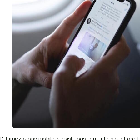
L'ottimizzazione mobile consiste basicamente in adattare il