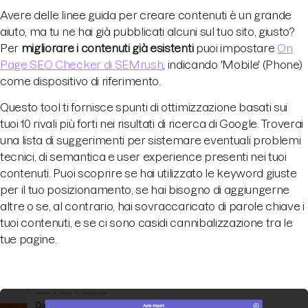
Avere delle linee guida per creare contenuti è un grande
aiuto, ma tu ne hai già pubblicati alcuni sul tuo sito, giusto?
Per
migliorare i contenuti già esistenti
puoi impostare
On
Page SEO Checker di SEMrush
, indicando 'Mobile' (Phone)
come dispositivo di riferimento.
Questo tool ti fornisce spunti di ottimizzazione basati sui
tuoi 10 rivali più forti nei risultati di ricerca di Google. Troverai
una lista di suggerimenti per sistemare eventuali problemi
tecnici, di semantica e user experience presenti nei tuoi
contenuti. Puoi scoprire se hai utilizzato le keyword giuste
per il tuo posizionamento, se hai bisogno di aggiungerne
altre o se, al contrario, hai sovraccaricato di parole chiave i
tuoi contenuti, e se ci sono casidi cannibalizzazione tra le
tue pagine.