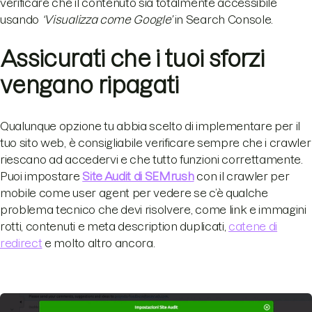
verificare che il contenuto sia totalmente accessibile
usando
‘Visualizza come Google’
in Search Console.
Assicurati che i tuoi sforzi
vengano ripagati
Qualunque opzione tu abbia scelto di implementare per il
tuo sito web, è consigliabile verificare sempre che i crawler
riescano ad accedervi e che tutto funzioni correttamente.
Puoi impostare
Site Audit di SEMrush
con il crawler per
mobile come user agent per vedere se c’è qualche
problema tecnico che devi risolvere, come link e immagini
rotti, contenuti e meta description duplicati,
catene di
redirect
e molto altro ancora.