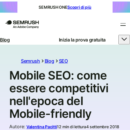
SEMRUSH ONE
Scopri di più
Blog
Inizia la prova gratuita
Semrush
Blog
SEO
Mobile SEO: come
essere competitivi
nell'epoca del
Mobile-friendly
Autore
:
Valentina Pacitti
12 min di lettura
4 settembre 2018