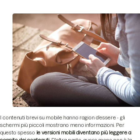
I contenuti brevi su mobile hanno ragion d’essere - gli
schermi più piccoli mostrano meno informazioni. Per
questo spesso
le versioni mobili diventano più leggere a
scapito dei contenuti
. D'altra parte, avere meno non è la