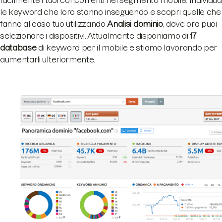
facilmente i tuoi concorrenti nel segmento mobile. Individua
le keyword che loro stanno inseguendo e scopri quelle che
fanno al caso tuo utilizzando
Analisi dominio
, dove ora puoi
selezionare i dispositivi. Attualmente disponiamo di
17
database
di keyword per il mobile e stiamo lavorando per
aumentarli ulteriormente.