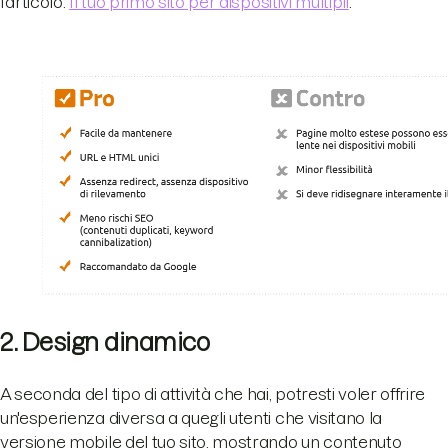
l’articolo:
Il tuo primo sito per dispositivi multipli
.
2. Design dinamico
A seconda del tipo di attività che hai, potresti voler offrire
un'esperienza diversa a quegli utenti che visitano la
versione mobile del tuo sito, mostrando un contenuto