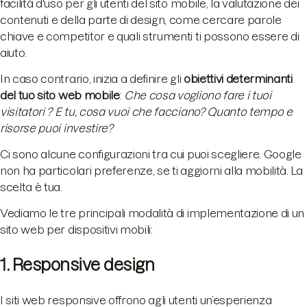
facilità d'uso per gli utenti del sito mobile, la valutazione dei
contenuti e della parte di design, come cercare parole
chiave e competitor e quali strumenti ti possono essere di
aiuto.
In caso contrario, inizia a definire gli
obiettivi determinanti
del tuo sito web mobile
:
Che cosa vogliono fare i tuoi
visitatori ? E tu, cosa vuoi che facciano? Quanto tempo e
risorse puoi investire?
Ci sono alcune configurazioni tra cui puoi scegliere. Google
non ha particolari preferenze, se ti aggiorni alla mobilità. La
scelta è tua.
Vediamo le tre principali modalità di implementazione di un
sito web per dispositivi mobili:
1. Responsive design
I siti web responsive offrono agli utenti un’esperienza