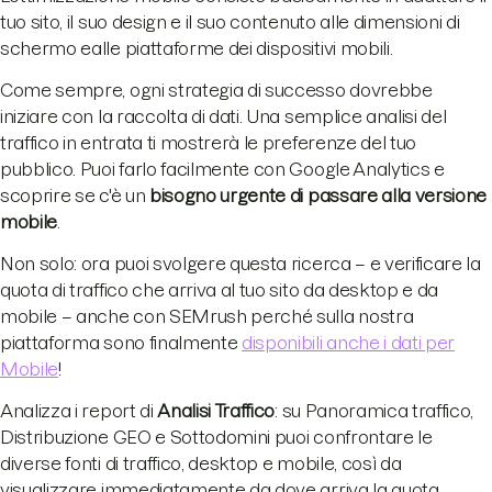
tuo sito, il suo design e il suo contenuto alle dimensioni di
schermo ealle piattaforme dei dispositivi mobili.
Come sempre, ogni strategia di successo dovrebbe
iniziare con la raccolta di dati. Una semplice analisi del
traffico in entrata ti mostrerà le preferenze del tuo
pubblico. Puoi farlo facilmente con Google Analytics e
scoprire se c'è un
bisogno urgente di passare alla versione
mobile
.
Non solo: ora puoi svolgere questa ricerca – e verificare la
quota di traffico che arriva al tuo sito da desktop e da
mobile – anche con SEMrush perché sulla nostra
piattaforma sono finalmente
disponibili anche i dati per
Mobile
!
Analizza i report di
Analisi Traffico
: su Panoramica traffico,
Distribuzione GEO e Sottodomini puoi confrontare le
diverse fonti di traffico, desktop e mobile, così da
visualizzare immediatamente da dove arriva la quota