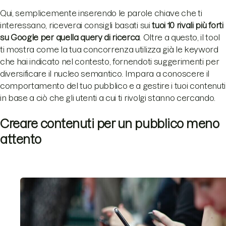
Qui, semplicemente inserendo le parole chiave che ti
interessano, riceverai consigli basati sui
tuoi 10 rivali più forti
su Google per quella query di ricerca
. Oltre a questo, il tool
ti mostra come la tua concorrenza utilizza già le keyword
che hai indicato nel contesto, fornendoti suggerimenti per
diversificare il nucleo semantico. Impara a conoscere il
comportamento del tuo pubblico e a gestire i tuoi contenuti
in base a ciò che gli utenti a cui ti rivolgi stanno cercando.
Creare contenuti per un pubblico meno
attento