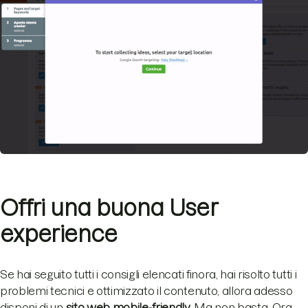
Offri una buona User
experience
Se hai seguito tutti i consigli elencati finora, hai risolto tutti i
problemi tecnici e ottimizzato il contenuto, allora adesso
disponi di un
sito web mobile-friendly.
Ma non basta. Ora