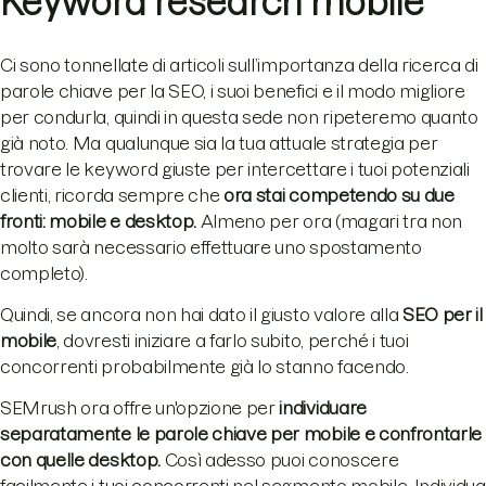
Keyword research mobile
Ci sono tonnellate di articoli sull’importanza della ricerca di
parole chiave per la SEO, i suoi benefici e il modo migliore
per condurla, quindi in questa sede non ripeteremo quanto
già noto. Ma qualunque sia la tua attuale strategia per
trovare le keyword giuste per intercettare i tuoi potenziali
clienti, ricorda sempre che
ora stai competendo su due
fronti: mobile e desktop.
Almeno per ora (magari tra non
molto sarà necessario effettuare uno spostamento
completo).
Quindi, se ancora non hai dato il giusto valore alla
SEO per il
mobile
, dovresti iniziare a farlo subito, perché i tuoi
concorrenti probabilmente già lo stanno facendo.
SEMrush ora offre un'opzione per
individuare
separatamente le parole chiave per mobile e confrontarle
con quelle desktop.
Così adesso puoi conoscere