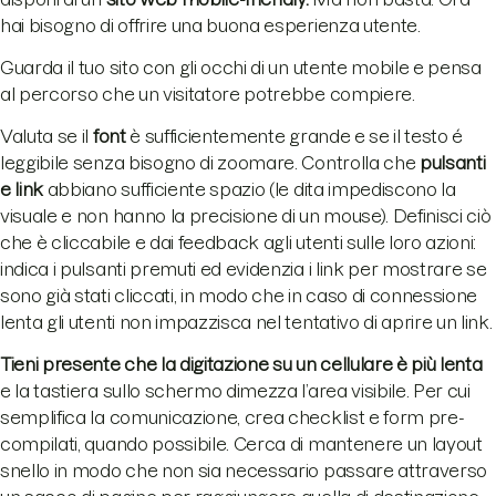
hai bisogno di offrire una buona esperienza utente.
Guarda il tuo sito con gli occhi di un utente mobile e pensa
al percorso che un visitatore potrebbe compiere.
Valuta se il
font
è sufficientemente grande e se il testo é
leggibile senza bisogno di zoomare. Controlla che
pulsanti
e link
abbiano sufficiente spazio (le dita impediscono la
visuale e non hanno la precisione di un mouse). Definisci ciò
che è cliccabile e dai feedback agli utenti sulle loro azioni:
indica i pulsanti premuti ed evidenzia i link per mostrare se
sono già stati cliccati, in modo che in caso di connessione
lenta gli utenti non impazzisca nel tentativo di aprire un link.
Tieni presente che la digitazione su un cellulare è più lenta
e la tastiera sullo schermo dimezza l’area visibile. Per cui
semplifica la comunicazione, crea checklist e form pre-
compilati, quando possibile. Cerca di mantenere un layout
snello in modo che non sia necessario passare attraverso