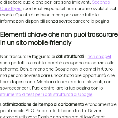
e di saltare quelle che per loro sono irrilevanti.
Secondo
Gary Illyes
, i contenuti espandibili non saranno svalutati sul
mobile. Questo è un buon modo per avere tutte le
informazioni disponibili senza sovraccaricare la pagina.
Elementi chiave che non puoi trascurare
in un sito mobile-friendly
Non trascurare l'aggiunta di
dati strutturati
. I
rich snippet
sono perfetti su mobile, perché occupano più spazio sullo
schermo. Beh, a meno che Google non lo cambi in futuro,
ma per ora dovresti dare un’occhiata alle opportunità che
hai a disposizione. Mantieni i tuoi microdata rilevanti, non
sovraccaricarli. Puoi controllare la tua pagina con lo
strumento di test per i dati strutturati di Google
.
L'
ottimizzazione del tempo di caricamento
è fondamentale
per il mobile SEO. Ricorda: tutti hanno fretta. Dovresti
evitare di utilizzare Flash e non abusare di JavaScript.