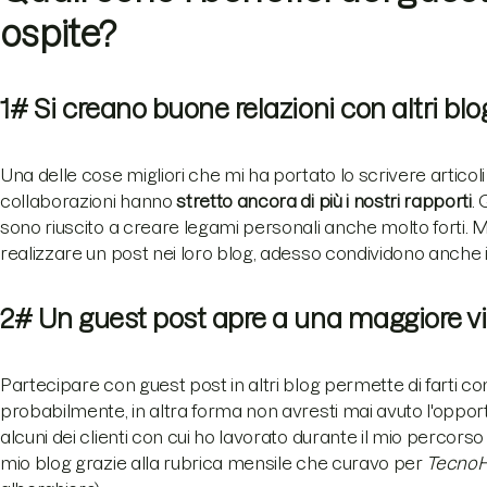
ospite?
1# Si creano buone relazioni con altri bl
Una delle cose migliori che mi ha portato lo scrivere articoli 
collaborazioni hanno
stretto ancora di più i nostri rapporti
.
sono riuscito a creare legami personali anche molto forti. Mo
realizzare un post nei loro blog, adesso condividono anche i
2# Un guest post apre a una maggiore vis
Partecipare con guest post in altri blog permette di farti cono
probabilmente, in altra forma non avresti mai avuto l'oppor
alcuni dei clienti con cui ho lavorato durante il mio percorso
mio blog grazie alla rubrica mensile che curavo per
Tecno