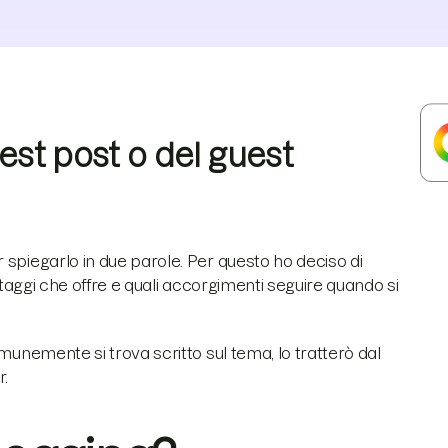
est post o del guest
 spiegarlo in due parole. Per questo ho deciso di
antaggi che offre e quali accorgimenti seguire quando si
munemente si trova scritto sul tema, lo tratterò dal
r.