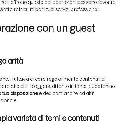
o che ti offrono queste collaborazioni possono favorire il
ssati a retribuirti per i tuoi servizi professionali.
borazione con un guest
golarità
ante. Tuttavia creare regolarmente contenuti di
re che altri bloggers, di tanto in tanto, pubblichino
 tua disposizione
e dedicarti anche ad altri
ssionale.
pia varietà di temi e contenuti