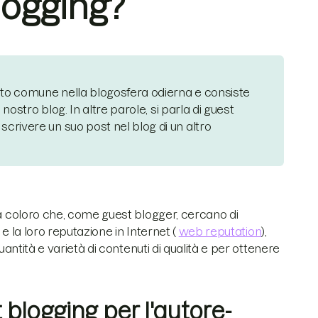
blogging?
osto comune nella blogosfera odierna e consiste
l nostro blog. In altre parole, si parla di guest
 scrivere un suo post nel blog di un altro
ia coloro che, come guest blogger, cercano di
 e la loro reputazione in Internet (
web reputation
),
uantità e varietà di contenuti di qualità e per ottenere
 blogging per l'autore-