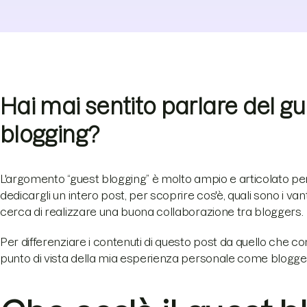
Hai mai sentito parlare del gu
blogging?
L'argomento “guest blogging” è molto ampio e articolato per
dedicargli un intero post, per scoprire cos'è, quali sono i v
cerca di realizzare una buona collaborazione tra bloggers.
Per differenziare i contenuti di questo post da quello che co
punto di vista della mia esperienza personale come blogge