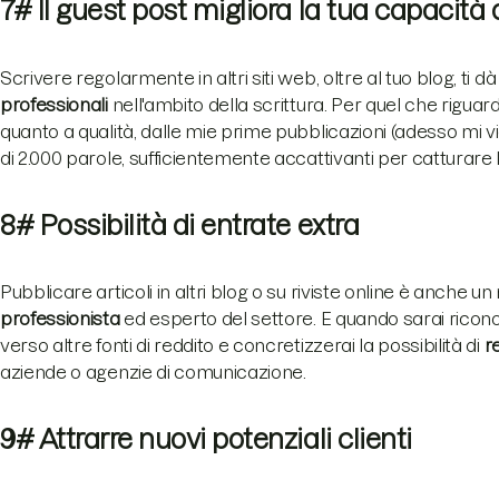
7# Il guest post migliora la tua capacità 
Scrivere regolarmente in altri siti web, oltre al tuo blog, ti dà
professionali
nell'ambito della scrittura. Per quel che riguard
quanto a qualità, dalle mie prime pubblicazioni (adesso mi vie
di 2.000 parole, sufficientemente accattivanti per catturare l
8# Possibilità di entrate extra
Pubblicare articoli in altri blog o su riviste online è anche
professionista
ed esperto del settore. E quando sarai ricono
verso altre fonti di reddito e concretizzerai la possibilità di
re
aziende o agenzie di comunicazione.
9# Attrarre nuovi potenziali clienti