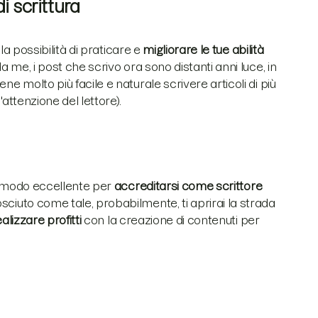
di scrittura
 la possibilità di praticare e
migliorare le tue abilità
a me, i post che scrivo ora sono distanti anni luce, in
ne molto più facile e naturale scrivere articoli di più
'attenzione del lettore).
 un modo eccellente per
accreditarsi come
scrittore
sciuto come tale, probabilmente, ti aprirai la strada
alizzare profitti
con la creazione di contenuti per