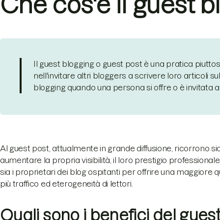
Che cos'è il guest 
Il guest blogging o guest post è una pratica piutt
nell'invitare altri bloggers a scrivere loro articoli su
blogging quando una persona si offre o è invitata a
Al guest post, attualmente in grande diffusione, ricorrono s
aumentare la propria visibilità, il loro prestigio professionale
sia i proprietari dei blog ospitanti per offrire una maggiore q
più traffico ed eterogeneità di lettori.
Quali sono i benefici del guest