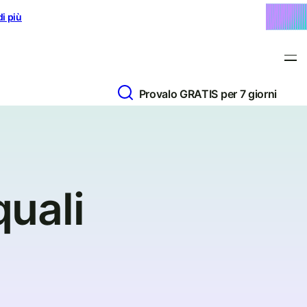
di più
Provalo GRATIS per 7 giorni
quali