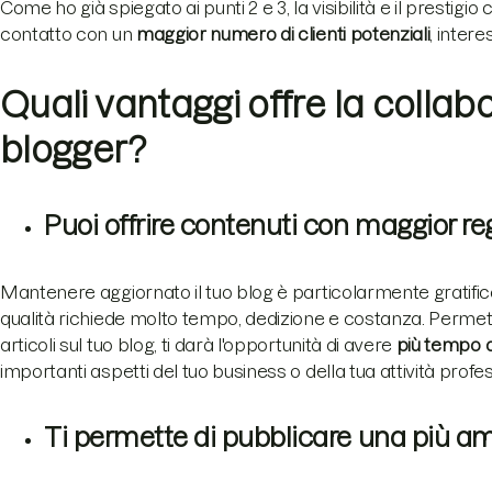
Come ho già spiegato ai punti 2 e 3, la visibilità e il prestigi
contatto con un
maggior numero di clienti potenziali
, intere
Quali vantaggi offre la colla
blogger?
Puoi offrire contenuti con maggior re
Mantenere aggiornato il tuo blog è particolarmente gratific
qualità richiede molto tempo, dedizione e costanza. Permette
articoli sul tuo blog, ti darà l'opportunità di avere
più tempo a
importanti aspetti del tuo business o della tua attività profe
Ti permette di pubblicare una più am