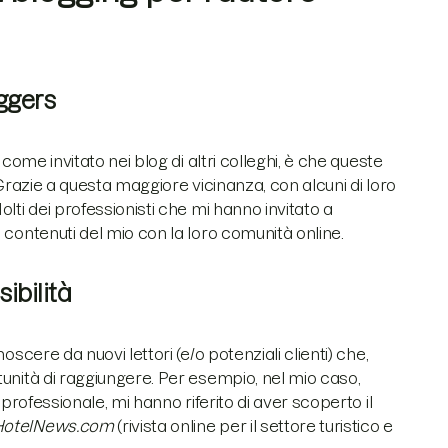
oggers
come invitato nei blog di altri colleghi, è che queste
 Grazie a questa maggiore vicinanza, con alcuni di loro
lti dei professionisti che mi hanno invitato a
 contenuti del mio con la loro comunità online.
ibilità
scere da nuovi lettori (e/o potenziali clienti) che,
tunità di raggiungere. Per esempio, nel mio caso,
 professionale, mi hanno riferito di aver scoperto il
HotelNews.com
(rivista online per il settore turistico e