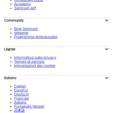
Knowledge Base
Academy
Semrush API
Community
Blog Semrush
Webinar
Programma Ambassador
Legale
Informativa sulla privacy
Termini di servizio
Impostazioni dei cookie
Italiano
English
Español
Deutsch
Français
Italiano
Português (Brasil)
日本語