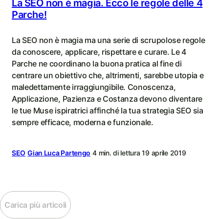
La SEO non è magia. Ecco le regole delle 4
Parche!
La SEO non è magia ma una serie di scrupolose regole
da conoscere, applicare, rispettare e curare. Le 4
Parche ne coordinano la buona pratica al fine di
centrare un obiettivo che, altrimenti, sarebbe utopia e
maledettamente irraggiungibile. Conoscenza,
Applicazione, Pazienza e Costanza devono diventare
le tue Muse ispiratrici affinché la tua strategia SEO sia
sempre efficace, moderna e funzionale.
SEO
Gian Luca Partengo
4 min. di lettura
19 aprile 2019
Carica più articoli