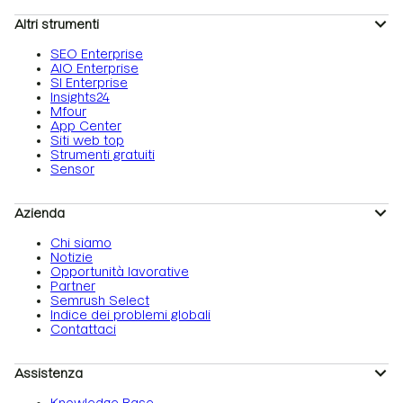
Altri strumenti
SEO Enterprise
AIO Enterprise
SI Enterprise
Insights24
Mfour
App Center
Siti web top
Strumenti gratuiti
Sensor
Azienda
Chi siamo
Notizie
Opportunità lavorative
Partner
Semrush Select
Indice dei problemi globali
Contattaci
Assistenza