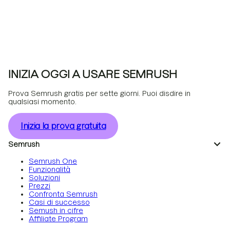
INIZIA OGGI A USARE SEMRUSH
Prova Semrush gratis per sette giorni. Puoi disdire in
qualsiasi momento.
Inizia la prova gratuita
Semrush
Semrush One
Funzionalità
Soluzioni
Prezzi
Confronta Semrush
Casi di successo
Semush in cifre
Affiliate Program