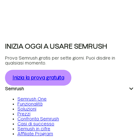
INIZIA OGGI A USARE SEMRUSH
Prova Semrush gratis per sette giorni. Puoi disdire in
qualsiasi momento.
Inizia la prova gratuita
Semrush
Semrush One
Funzionalità
Soluzioni
Prezzi
Confronta Semrush
Casi di successo
Semush in cifre
Affiliate Program