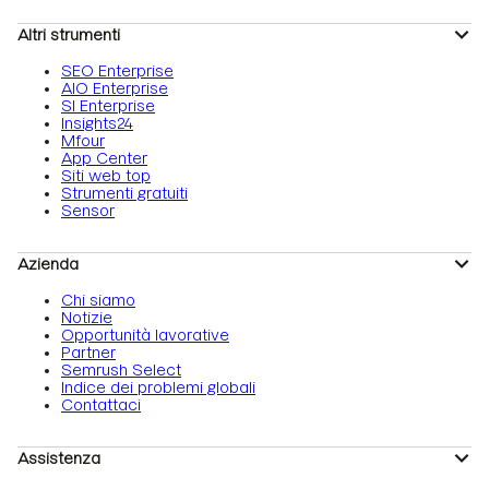
Altri strumenti
SEO Enterprise
AIO Enterprise
SI Enterprise
Insights24
Mfour
App Center
Siti web top
Strumenti gratuiti
Sensor
Azienda
Chi siamo
Notizie
Opportunità lavorative
Partner
Semrush Select
Indice dei problemi globali
Contattaci
Assistenza