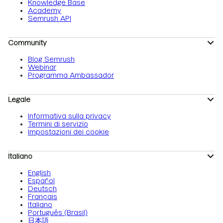
Knowledge Base
Academy
Semrush API
Community
Blog Semrush
Webinar
Programma Ambassador
Legale
Informativa sulla privacy
Termini di servizio
Impostazioni dei cookie
Italiano
English
Español
Deutsch
Français
Italiano
Português (Brasil)
日本語