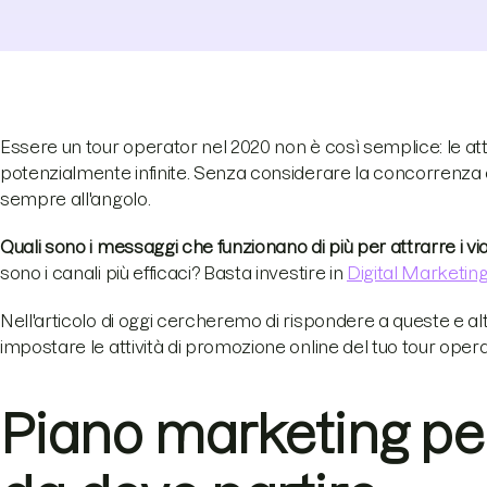
Essere un tour operator nel 2020 non è così semplice: le atti
potenzialmente infinite. Senza considerare la concorrenza 
sempre all'angolo.
Quali sono i messaggi che funzionano di più per attrarre i via
sono i canali più efficaci? Basta investire in
Digital Marketin
Nell'articolo di oggi cercheremo di rispondere a queste e
impostare le attività di promozione online del tuo tour operat
Piano marketing per