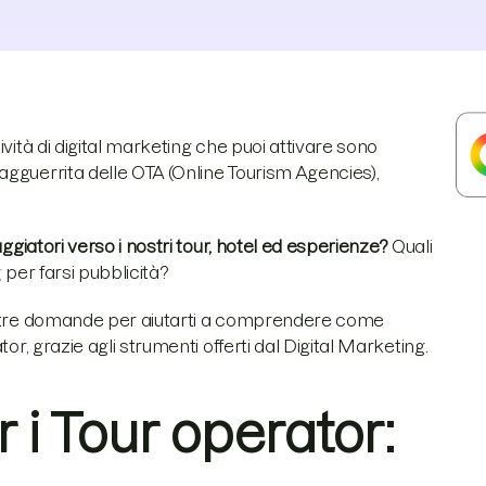
vità di digital marketing che puoi attivare sono
agguerrita delle OTA (Online Tourism Agencies),
ggiatori verso i nostri tour, hotel ed esperienze?
Quali
g
per farsi pubblicità?
 altre domande per aiutarti a comprendere come
or, grazie agli strumenti offerti dal Digital Marketing.
 i Tour operator: