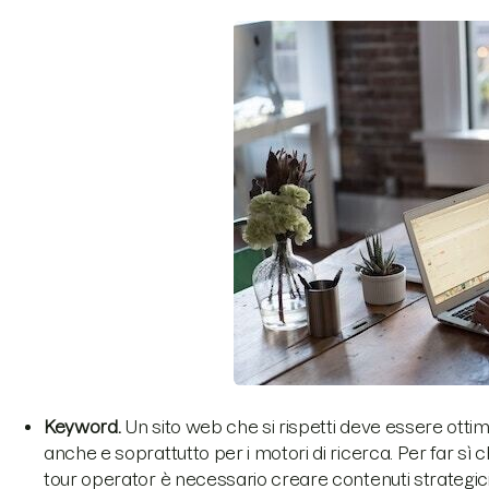
Keyword.
Un sito web che si rispetti deve essere otti
anche e soprattutto per i motori di ricerca. Per far sì 
tour operator è necessario creare contenuti strategi