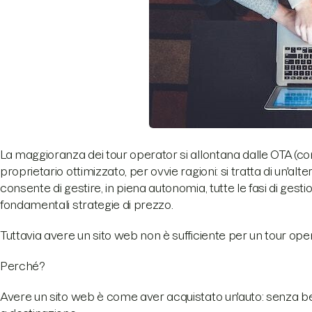
La maggioranza dei tour operator si allontana dalle OTA (co
proprietario ottimizzato, per ovvie ragioni: si tratta di un'alte
consente di gestire, in piena autonomia, tutte le fasi di gesti
fondamentali strategie di prezzo.
Tuttavia avere un sito web non è sufficiente per un tour op
Perché?
Avere un sito web è come aver acquistato un'auto: senza be