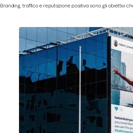
Branding, traffico e reputazione positiva sono gli obiettivi ch