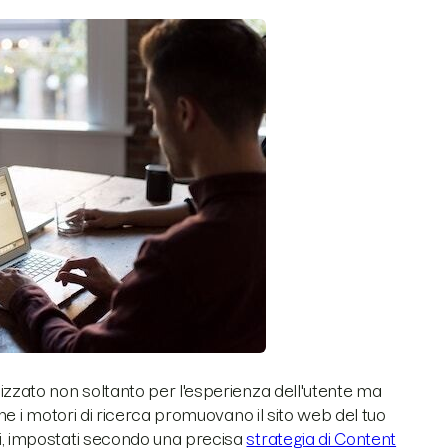
mizzato non soltanto per l'esperienza dell'utente ma
che i motori di ricerca promuovano il sito web del tuo
ci, impostati secondo una precisa
strategia di Content