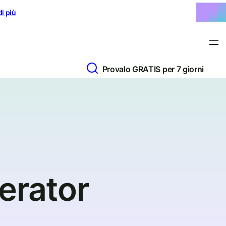
di più
Provalo GRATIS per 7 giorni
erator