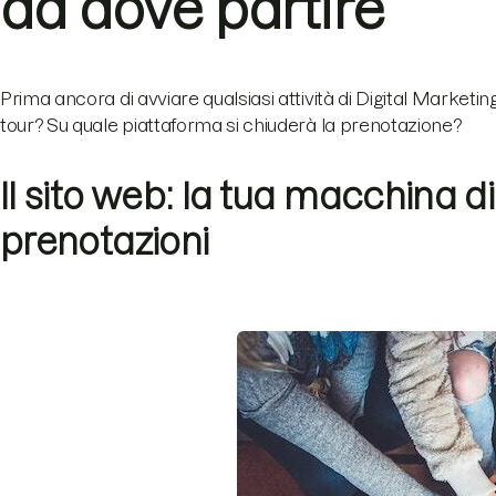
da dove partire
Prima ancora di avviare qualsiasi attività di Digital Market
tour? Su quale piattaforma si chiuderà la prenotazione?
Il sito web: la tua macchina d
prenotazioni