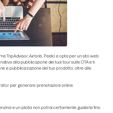
me TripAdvisor, Airbnb, Peek) e opta per un sito web
rnativa alla pubblicazione dei tuoi tour sulle OTA e ti
one e pubblicizzazione del tuo prodotto, oltre alle
erator per generare prenotazioni online.
nzina e un pilota non potrai certamente guidarla fino