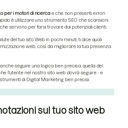
o per i motori di ricerca
e che non presenti errori
ù rapido è utilizzare uno strumento SEO che scansioni
che servono per farsi trovare dai potenziali clienti.
salute del tuo sito Web in pochi minuti, ti dice quali
timizzazione web, così da migliorare la tua presenza
o anche seguire una logica ben precisa: quella del
he l'utente nel nostro sito web dovrà seguire - e
trumenti di Digital Marketing ben precisi.
notazioni sul tuo sito web