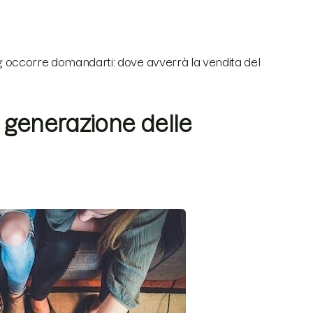
ing occorre domandarti: dove avverrà la vendita del
i generazione delle