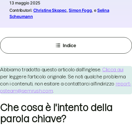
13 maggio 2025
Contributori:
Christine Skopec
,
Simon Fogg
, e
Selina
Scheumann
Indice
Abbiamo tradotto questo articolo dall'inglese.
Clicca qui
per leggere l'articolo originale. Se noti qualche problema
con i contenuti, non esitare a contattarci all'indirizzo
report-
osteam@semrush.com
.
Che cosa è l'intento della
parola chiave?