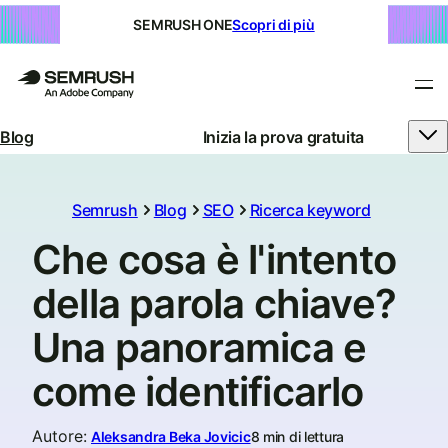
SEMRUSH ONE
Scopri di più
Blog
Inizia la prova gratuita
Semrush
Blog
SEO
Ricerca keyword
Che cosa è l'intento
della parola chiave?
Una panoramica e
come identificarlo
Autore
:
Aleksandra Beka Jovicic
8 min di lettura