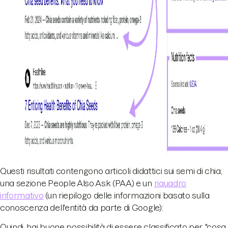
Questi risultati contengono articoli didattici sui semi di chia,
una sezione People Also Ask (PAA) e un
riquadro
informativo
(un riepilogo delle informazioni basato sulla
conoscenza dell'entità da parte di Google):
Quindi, hai buone possibilità di essere classificato per "cosa