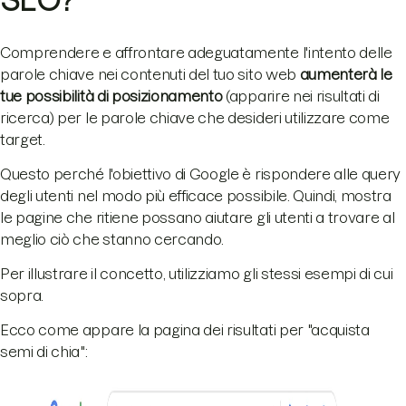
SEO?
Comprendere e affrontare adeguatamente l'intento delle
parole chiave nei contenuti del tuo sito web
aumenterà le
tue possibilità di posizionamento
(apparire nei risultati di
ricerca) per le parole chiave che desideri utilizzare come
target.
Questo perché l'obiettivo di Google è rispondere alle query
degli utenti nel modo più efficace possibile. Quindi, mostra
le pagine che ritiene possano aiutare gli utenti a trovare al
meglio ciò che stanno cercando.
Per illustrare il concetto, utilizziamo gli stessi esempi di cui
sopra.
Ecco come appare la pagina dei risultati per "acquista
semi di chia":