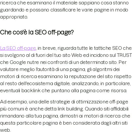
ricerca che esaminano il materiale sappiano cosa stanno
guardando e possano classificare le varie pagine in modo
appropriato.
Che cos'è la SEO off-page?
La SEO off-page
, in breve, riguarda tutte le tattiche SEO che
si svolgono al di fuori del tuo sito Web ed incidono sul TRUST
che Google nutre nei confronti di un determinato sito. Per
valutare meglio l'autorità di una pagina, gli algoritmi dei
motori di ricerca esaminano la reputazione del sito rispetto
al resto dell'ecosistema digitale, analizzando, in particolare,
eventuali backlink che puntano alla pagina come risorsa.
Ad esempio, una delle strategie di ottimizzazione off-page
più comuni è anche detta link building. Quando siti affidabili
rimandano alla tua pagina, dimostri ai motori di ricerca che
questa particolare pagina è ben considerata dagli altri siti
web.