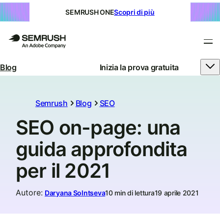
SEMRUSH ONE
Scopri di più
Blog
Inizia la prova gratuita
Semrush
Blog
SEO
SEO on-page: una
guida approfondita
per il 2021
Autore
:
Daryana Solntseva
10 min di lettura
19 aprile 2021