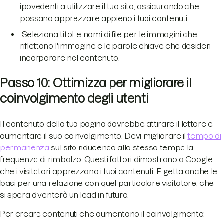
ipovedenti a utilizzare il tuo sito, assicurando che
possano apprezzare appieno i tuoi contenuti.
Seleziona titoli e nomi di file per le immagini che
riflettano l'immagine e le parole chiave che desideri
incorporare nel contenuto.
Passo 10: Ottimizza per migliorare il
coinvolgimento degli utenti
Il contenuto della tua pagina dovrebbe attirare il lettore e
aumentare il suo coinvolgimento. Devi migliorare il
tempo di
permanenza
sul sito riducendo allo stesso tempo la
frequenza di rimbalzo. Questi fattori dimostrano a Google
che i visitatori apprezzano i tuoi contenuti. E getta anche le
basi per una relazione con quel particolare visitatore, che
si spera diventerà un lead in futuro.
Per creare contenuti che aumentano il coinvolgimento: