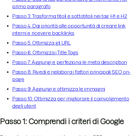
primo paragrafo
Passo 3: Trasforma titoli e sottotitoli nei tag H1 e H2
Passo 4: Dai priorità alle opportunità di creare link
interni e ricevere backlinks
Passo 5: Ottimizza gli URL
Passo 6: Ottimizza i Title Tags
Passo 7: Aggiungi e perfeziona le meta description
Passo 8: Rivedi e rielabora i fattori principali SEO on-
page
Passo 9: Aggiungi e ottimizza le immagini
Passo 10: Ottimizza per migliorare il coinvolgimento
degli utent
Passo 1: Comprendi i criteri di Google