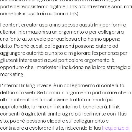
parte dell'ecosistema digitale. I link a fonti esterne sono noti
come link in uscita (o outbound link).
I content creator useranno spesso questi link per fornire
ulteriori informazioni su un argomento o per collegarsi a
una fonte autorevole per qualcosa che hanno appena
detto. Poiché questi collegamenti possono aiutare ad
aggiungere autorità a un sito e migliorare l'esperienza per
gli utenti interessati a quel particolare argomento, è
opportuno che i marketer li includano nella loro strategia di
marketing.
L'internal linking, invece, è un collegamento al contenuto
del tuo sito web. Se tocchi un argomento particolare che in
altri contenuti del tuo sito viene trattato in modo più
approfondito, fornire un link interno ti beneficerà. Il link
consentirà agli utenti di interagire più facilmente con il tuo
sito, poiché possono cliccare sul collegamento e
continuare a esplorare il sito, riducendo la tua
frequenza di