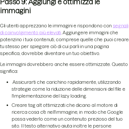
Passo 9: Aggiungi e ottimizza le
immagini
Gli utenti apprezzano le immagini e rispondono con
segnali
di coinvolgimento più elevati
. Aggiungere immagini che
potenzino i tuoi contenuti, comprese quelle che puoi creare
tu stesso per spiegare ciò di cui parli in una pagina
specifica, dovrebbe diventare un tuo obiettivo.
Le immagini dovrebbero anche essere ottimizzate. Questo
significa:
Assicurarti che carichino rapidamente, utilizzando
strategie come la riduzione delle dimensioni del file e
l'implementazione del lazy loading.
Creare tag alt ottimizzati che dicano al motore di
ricerca cosa c'è nell'immagine, in modo che Google
possa vederlo come un contenuto prezioso del tuo
sito. Il testo alternativo aiuta inoltre le persone