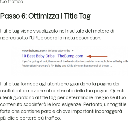
tuo traffico.
Passo 6: Ottimizza i Title Tag
Il title tag viene visualizzato nel risultato del motore di
ricerca sotto l'URL e sopra la meta description.
Il title tag fornisce agli utenti che guardano la pagina dei
risultati informazioni sul contenuto della tua pagina. Questi
utenti guardano al title tag per determinare meglio se il tuo
contenuto soddisferà le loro esigenze. Pertanto, un tag title
forte che contiene parole chiave importanti incoraggerà
più clic e porterà più traffico.