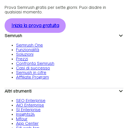
Prova Semrush gratis per sette giorni. Puoi disdire in
qualsiasi momento.
Inizia la prova gratuita
Semrush
Semrush One
Funzionalità
Soluzioni
Prezzi
Confronta Semrush
Casi di successo
Semush in cifre
Affiliate Program
Altri strumenti
SEO Enterprise
AIO Enterprise
SI Enterprise
Insights24
Mfour
App Center