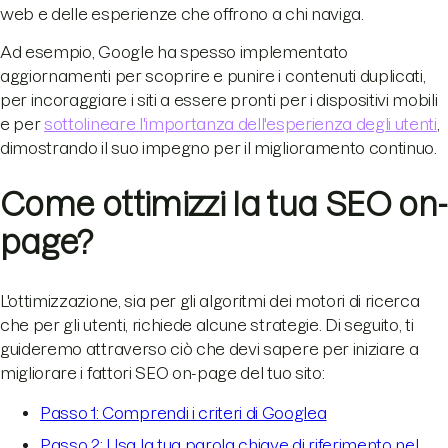
web e delle esperienze che offrono a chi naviga.
Ad esempio, Google ha spesso implementato
aggiornamenti per scoprire e punire i contenuti duplicati,
per incoraggiare i siti a essere pronti per i dispositivi mobili
e per
sottolineare l'importanza dell'esperienza degli utenti
,
dimostrando il suo impegno per il miglioramento continuo.
Come ottimizzi la tua SEO on-
page?
L'ottimizzazione, sia per gli algoritmi dei motori di ricerca
che per gli utenti, richiede alcune strategie. Di seguito, ti
guideremo attraverso ciò che devi sapere per iniziare a
migliorare i fattori SEO on-page del tuo sito:
Passo 1: Comprendi i criteri di Googlea
Passo 2: Usa la tua parola chiave di riferimento nel