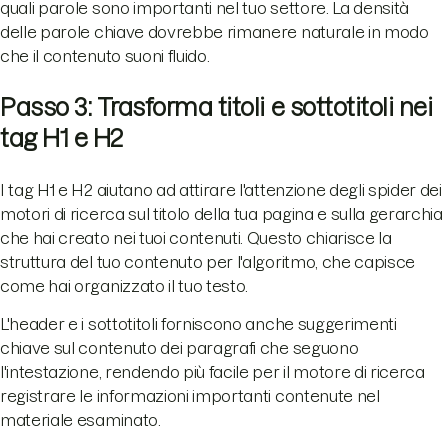
quali parole sono importanti nel tuo settore. La densità
delle parole chiave dovrebbe rimanere naturale in modo
che il contenuto suoni fluido.
Passo 3: Trasforma titoli e sottotitoli nei
tag H1 e H2
I tag H1 e H2 aiutano ad attirare l'attenzione degli spider dei
motori di ricerca sul titolo della tua pagina e sulla gerarchia
che hai creato nei tuoi contenuti. Questo chiarisce la
struttura del tuo contenuto per l'algoritmo, che capisce
come hai organizzato il tuo testo.
L'header e i sottotitoli forniscono anche suggerimenti
chiave sul contenuto dei paragrafi che seguono
l'intestazione, rendendo più facile per il motore di ricerca
registrare le informazioni importanti contenute nel
materiale esaminato.