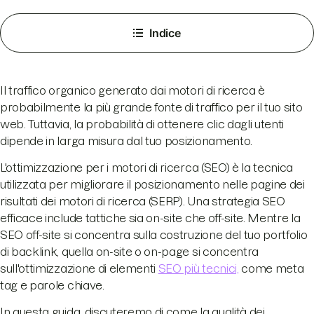
Indice
Il traffico organico generato dai motori di ricerca è
probabilmente la più grande fonte di traffico per il tuo sito
web. Tuttavia, la probabilità di ottenere clic dagli utenti
dipende in larga misura dal tuo posizionamento.
L'ottimizzazione per i motori di ricerca (SEO) è la tecnica
utilizzata per migliorare il posizionamento nelle pagine dei
risultati dei motori di ricerca (SERP). Una strategia SEO
efficace include tattiche sia on-site che off-site. Mentre la
SEO off-site si concentra sulla costruzione del tuo portfolio
di backlink, quella on-site o on-page si concentra
sull'ottimizzazione di elementi
SEO più tecnici,
come meta
tag e parole chiave.
In questa guida, discuteremo di come la qualità dei