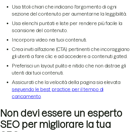
Usa titoli chiari che indicano l'argomento di ogni
sezione del contenuto per aumentarne la leggibilità.
Usa elenchi puntati e liste per rendere più facile la
scansione del contenuto.
Incorpora video nei tuoi contenuti.
Crea inviti all'azione (CTA) pertinenti che incoraggiano
gli utenti a fare clic e ad accedere a contenuti gated.
Preferisci un layout pulito e nitido che non distrae gli
utenti dai tuoi contenuti.
Assicurati che la velocità della pagina sia elevata
seguendo le best practice per il tempo di
caricamento
.
Non devi essere un esperto
SEO per migliorare la tua