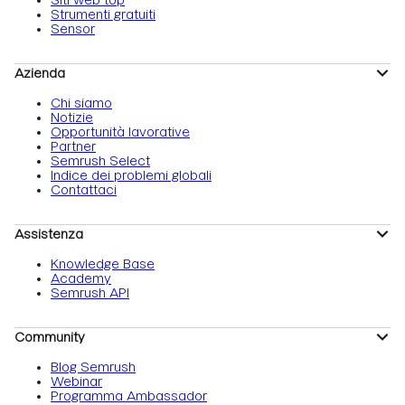
Siti web top
Strumenti gratuiti
Sensor
Azienda
Chi siamo
Notizie
Opportunità lavorative
Partner
Semrush Select
Indice dei problemi globali
Contattaci
Assistenza
Knowledge Base
Academy
Semrush API
Community
Blog Semrush
Webinar
Programma Ambassador