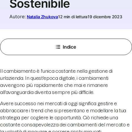
Sostenibile
Autore
:
Natalia Zhukova
12 min di lettura
19 dicembre 2023
Indice
Il cambiamento è l'unica costante nella gestione di
un'azienda. In quest'epoca digitale, i cambiamenti
avvengono più rapidamente che mai e rimanere
all'avanguardia diventa sempre più difficile.
Avere successo nei mercati di oggi significa gestire e
abbracciare i trend che si presentano e modellare la tua
strategia per cogliere le opportunità. Ciò richiede una
costante consapevolezza dei cambiamenti del mercato e
la volontà di innovare e correre rischi misurati.