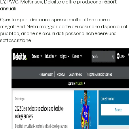
EY, PWC, McKinsey, Deloitte e altre producono r
eport
annuali
.
Questi report dedicano spesso molta attenzione ai
megatrend. Nella maggior parte dei casi sono disponibili al
pubblico, anche se alcuni dati possono richiedere una
sottoscrizione.