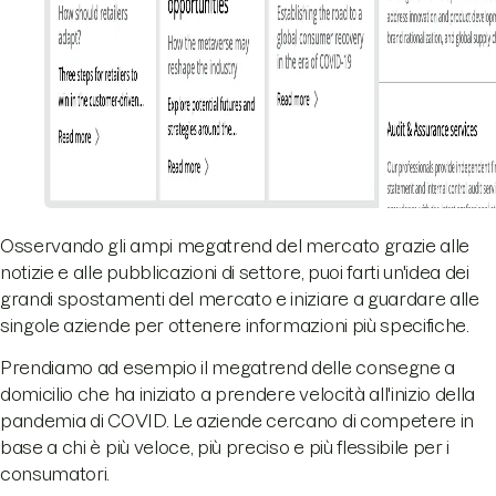
Osservando gli ampi megatrend del mercato grazie alle
notizie e alle pubblicazioni di settore, puoi farti un'idea dei
grandi spostamenti del mercato e iniziare a guardare alle
singole aziende per ottenere informazioni più specifiche.
Prendiamo ad esempio il megatrend delle consegne a
domicilio che ha iniziato a prendere velocità all'inizio della
pandemia di COVID. Le aziende cercano di competere in
base a chi è più veloce, più preciso e più flessibile per i
consumatori.