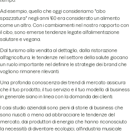
tempo.
Ad esempio, quello che oggi consideriamo "cibo
spazzatura" negli anni '60 era considerato un alimento
come un altro. Con i cambiamenti nel nostro rapporto con
il cibo, sono emerse tendenze legate all'alimentazione
salutare e vegana.
Dal turismo alla vendita al dettaglio, dalla ristorazione
all'agricoltura, le tendenze nel settore della salute giocano
un ruolo importante nel definire le strategie dei brand che
vogliono rimanere rilevanti.
Una profonda conoscenza dei trend di mercato assicura
che il tuo prodotto, il tuo servizio e il tuo modello di business
in generale siano in linea con la domanda dei clienti.
I casi studio aziendali sono pieni di storie di business che
sono riusciti o meno ad abbracciare le tendenze del
mercato, dai produttori di energia che hanno riconosciuto
la necessità di diventare ecologici, all'industria musicale