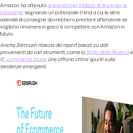
Amazon ha ottenuto
la licenza per l'utilizzo di droni per le
consegne
, segnando un potenziale trend a cui le altre
aziende di consegne dovrebbero prestare attenzione se
vogliono rimanere in gioco e competere con Amazon in
futuro.
Anche Semrush rilascia dei report basati su dati
provenienti da vari strumenti, come lo
Stato della Ricerca
e
l'
E-commerce Study
, che offrono ottimi spunti sulle
tendenze emergenti.