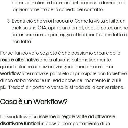
potenziale cliente tra le fasi del processo di vendita o
l'aggiornamento della scheda del contatto.
Eventi
: ciò che
vuoi tracciare
. Come la visita al sito, un
click su una CTA, aprire una email, ecc... e poter, anche
qui, assegnare un punteggio al leadper l'azione fatta o
non fatta.
Forse, l'unico vero segreto è che possiamo creare delle
regole alternative
che si attivano automaticamente
quando alcune condizioni vengono meno e creare un
w
orkflow
alternativo e parallelo al principale con l'obiettivo
di non abbandonare un lead anche nel momento in cui è
più "freddo" e riportarlo verso la strada della conversione.
Cosa è un Workflow?
Un workflow è un
insieme di regole volte ad attivare e
disattivare funzioni
in base al comportamento di un