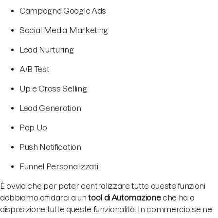
Campagne Google Ads
Social Media Marketing
Lead Nurturing
A/B Test
Up e Cross Selling
Lead Generation
Pop Up
Push Notification
Funnel Personalizzati
È ovvio che per poter centralizzare tutte queste funzioni
dobbiamo affidarci a un
t
ool di Automazione
che ha a
disposizione tutte queste funzionalità. In commercio se ne