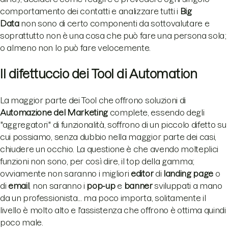
comportamento dei contatti e analizzare tutti i
Big
Data
non sono di certo componenti da sottovalutare e
soprattutto non è una cosa che può fare una persona sola;
o almeno non lo può fare velocemente.
Il difettuccio dei Tool di Automation
La maggior parte dei Tool che offrono soluzioni di
Automazione del Marketing
complete, essendo degli
"aggregatori" di funzionalità, soffrono di un piccolo difetto su
cui possiamo, senza dubbio nella maggior parte dei casi,
chiudere un occhio. La questione è che avendo molteplici
funzioni non sono, per così dire, il top della gamma;
ovviamente non saranno i migliori
editor
di
l
anding page
o
di
email
, non saranno i
p
op-up
e
banner
sviluppati a mano
da un professionista... ma poco importa, solitamente il
livello è molto alto e l'assistenza che offrono è ottima quindi
poco male.