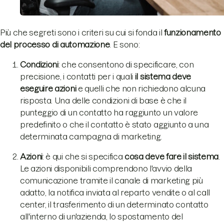
Più che segreti sono i criteri su cui si fonda il
funzionamento
del processo di automazione
. E sono:
Condizioni
: che consentono di specificare, con
precisione, i contatti per i quali
il sistema deve
eseguire azioni
e quelli che non richiedono alcuna
risposta. Una delle condizioni di base è che il
punteggio di un contatto ha raggiunto un valore
predefinito o che il contatto è stato aggiunto a una
determinata campagna di marketing.
Azioni
: è qui che si specifica
cosa deve fare il sistema
.
Le azioni disponibili comprendono l'avvio della
comunicazione tramite il canale di marketing più
adatto, la notifica inviata al reparto vendite o al call
center, il trasferimento di un determinato contatto
all'interno di un'azienda, lo spostamento del