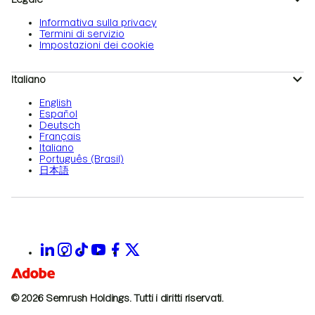
Informativa sulla privacy
Termini di servizio
Impostazioni dei cookie
Italiano
English
Español
Deutsch
Français
Italiano
Português (Brasil)
日本語
© 2026 Semrush Holdings.
Tutti i diritti riservati.