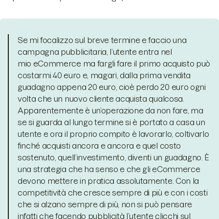
Se mi focalizzo sul breve termine e faccio una
campagna pubblicitaria, l’utente entra nel
mio eCommerce ma fargli fare il primo acquisto può
costarmi 40 euro e, magari, dalla prima vendita
guadagno appena 20 euro, cioè perdo 20 euro ogni
volta che un nuovo cliente acquista qualcosa.
Apparentemente è un’operazione da non fare, ma
se si guarda al lungo termine si è portato a casa un
utente e ora il proprio compito è lavorarlo, coltivarlo
finché acquisti ancora e ancora e quel costo
sostenuto, quell’investimento, diventi un guadagno. È
una strategia che ha senso e che gli eCommerce
devono mettere in pratica assolutamente. Con la
competitività che cresce sempre di più e con i costi
che si alzano sempre di più, non si può pensare
infatti che facendo pubblicità l’utente clicchi sul