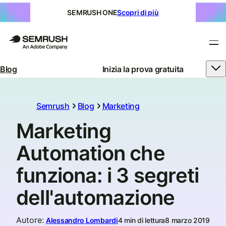
SEMRUSH ONE
Scopri di più
Blog
Inizia la prova gratuita
Semrush
Blog
Marketing
Marketing
Automation che
funziona: i 3 segreti
dell'automazione
Autore
:
Alessandro Lombardi
4 min di lettura
8 marzo 2019