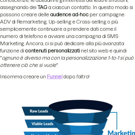
assegnando dei
TAG
a ciascun contatto. In questo modo si
possono creare delle
a
udience ad-hoc
per campagne
ADV di Remarketing, Up-selling e Cross-selling o più
semplicemente continuare a prendere dati come il
numero di telefono e avviare una campagna di SMS
Marketing. Ancora, ci si può dedicare alla più avanzata
funzione di
c
ontenuti personalizzati
nel sito web e quindi
"
ognuno è diverso ma con la personalizzazione 1-to-1 si può
ottenere ciò che si vuole
".
Insomma creare un
Funnel
dopo l'altro!