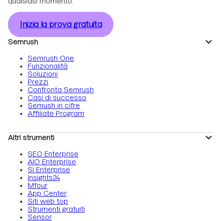
qualsiasi momento.
Inizia la prova gratuita
Semrush
Semrush One
Funzionalità
Soluzioni
Prezzi
Confronta Semrush
Casi di successo
Semush in cifre
Affiliate Program
Altri strumenti
SEO Enterprise
AIO Enterprise
SI Enterprise
Insights24
Mfour
App Center
Siti web top
Strumenti gratuiti
Sensor