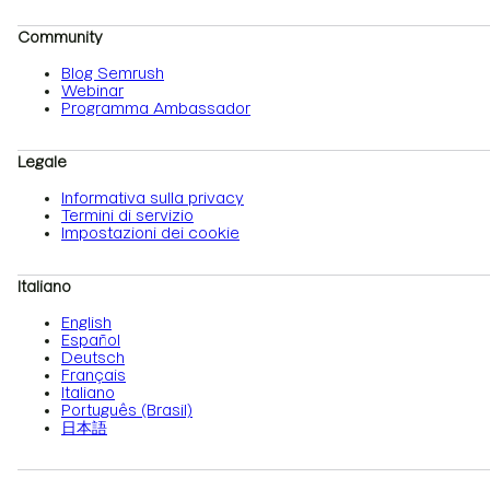
Community
Blog Semrush
Webinar
Programma Ambassador
Legale
Informativa sulla privacy
Termini di servizio
Impostazioni dei cookie
Italiano
English
Español
Deutsch
Français
Italiano
Português (Brasil)
日本語