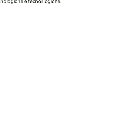
ecnologiche e tecnoillogiche.