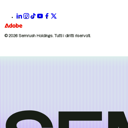
© 2026 Semrush Holdings.
Tutti i diritti riservati.