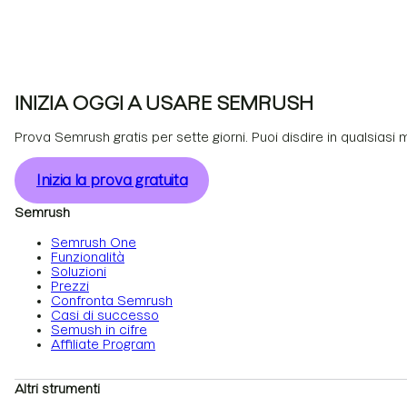
INIZIA OGGI A USARE SEMRUSH
Prova Semrush gratis per sette giorni. Puoi disdire in qualsiasi
Inizia la prova gratuita
Semrush
Semrush One
Funzionalità
Soluzioni
Prezzi
Confronta Semrush
Casi di successo
Semush in cifre
Affiliate Program
Altri strumenti