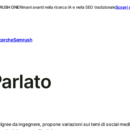
RUSH ONE
Rimani avanti nella ricerca IA e nella SEO tradizionale
Scopri 
icerche
Semrush
arlato
gree da ingegnere, propone variazioni sui temi di social medi