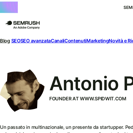
SEM
Blog
SEO
SEO avanzata
Canali
Contenuti
Marketing
Novità e R
Antonio P
FOUNDER AT WWW.SPIDWIT.COM
Un passato in multinazionale, un presente da startupper. Pedi