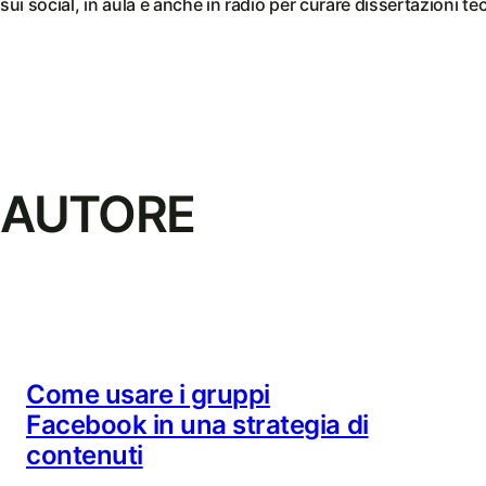
sui social, in aula e anche in radio per curare dissertazioni t
AUTORE
Come usare i gruppi
Facebook in una strategia di
contenuti