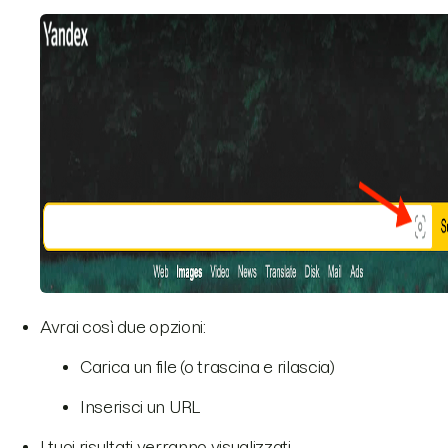
Avrai così due opzioni:
Carica un file (o trascina e rilascia)
Inserisci un URL
I tuoi risultati verranno visualizzati.