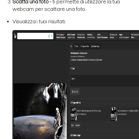
Scatta una foto -
ti permette di utilizzare la tua
webcam per scattare una foto.
Visualizza i tuoi risultati.