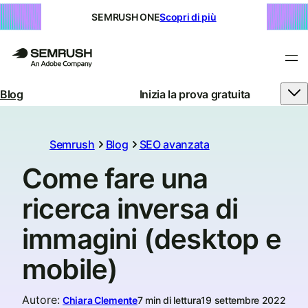
SEMRUSH ONE
Scopri di più
Blog
Inizia la prova gratuita
Semrush
Blog
SEO avanzata
Come fare una
ricerca inversa di
immagini (desktop e
mobile)
Autore
:
Chiara Clemente
7 min di lettura
19 settembre 2022