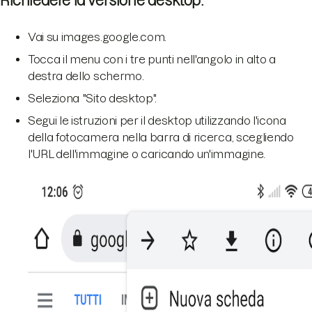
Richiedere la versione desktop:
Vai su images.google.com.
Tocca il menu con i tre punti nell'angolo in alto a
destra dello schermo.
Seleziona "Sito desktop".
Segui le istruzioni per il desktop utilizzando l'icona
della fotocamera nella barra di ricerca, scegliendo
l'URL dell'immagine o caricando un'immagine.