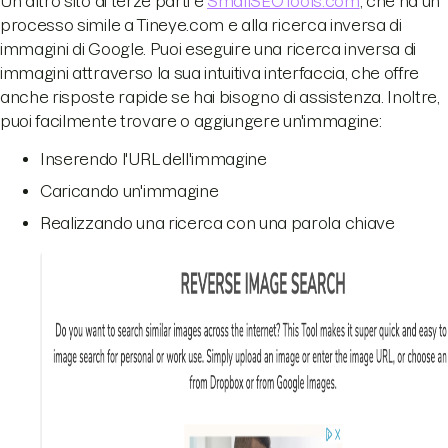
Un altro sito di terze parti è
SmallSEOTools.com
, che ha un
processo simile a Tineye.com e alla ricerca inversa di
immagini di Google. Puoi eseguire una ricerca inversa di
immagini attraverso la sua intuitiva interfaccia, che offre
anche risposte rapide se hai bisogno di assistenza. Inoltre,
puoi facilmente trovare o aggiungere un'immagine:
Inserendo l'URL dell'immagine
Caricando un'immagine
Realizzando una ricerca con una parola chiave