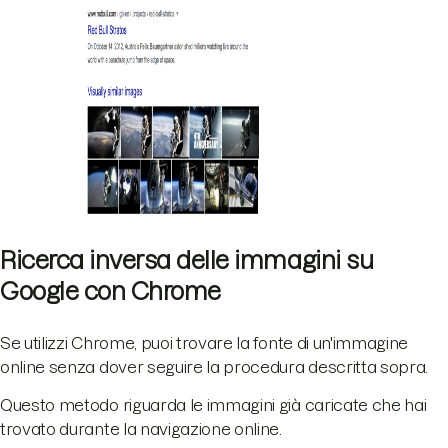
Ricerca inversa delle immagini su
Google con Chrome
Se utilizzi Chrome, puoi trovare la fonte di un'immagine
online senza dover seguire la procedura descritta sopra.
Questo metodo riguarda le immagini già caricate che hai
trovato durante la navigazione online.