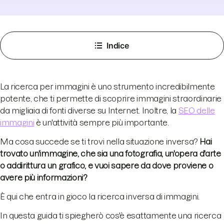
Indice
La ricerca per immagini è uno strumento incredibilmente
potente, che ti permette di scoprire immagini straordinarie
da migliaia di fonti diverse su Internet. Inoltre, la
SEO delle
immagini
è un'attività sempre più importante.
Ma cosa succede se ti trovi nella situazione inversa?
Hai
trovato un'immagine, che sia una fotografia, un'opera d'arte
o addirittura un grafico, e vuoi sapere da dove proviene o
avere più informazioni?
È qui che entra in gioco la ricerca inversa di immagini.
In questa guida ti spiegherò cos'è esattamente una ricerca