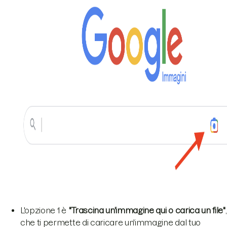
L'opzione 1 è
"Trascina un'immagine qui o carica un file"
,
che ti permette di caricare un'immagine dal tuo