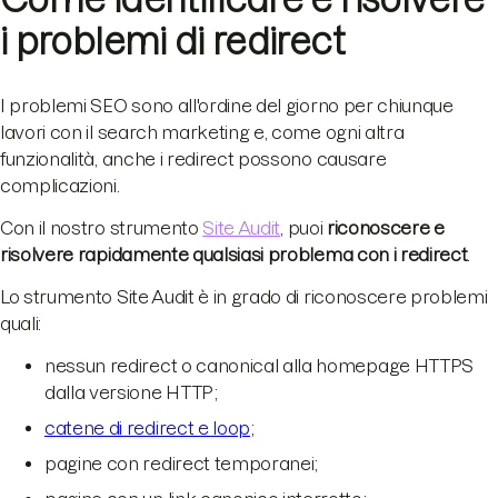
i problemi di redirect
I problemi SEO sono all'ordine del giorno per chiunque
lavori con il search marketing e, come ogni altra
funzionalità, anche i redirect possono causare
complicazioni.
Con il nostro strumento
Site Audit
, puoi
riconoscere e
risolvere rapidamente qualsiasi problema con i redirect
.
Lo strumento Site Audit è in grado di riconoscere problemi
quali:
nessun redirect o canonical alla homepage HTTPS
dalla versione HTTP;
catene di redirect e loop
;
pagine con redirect temporanei;