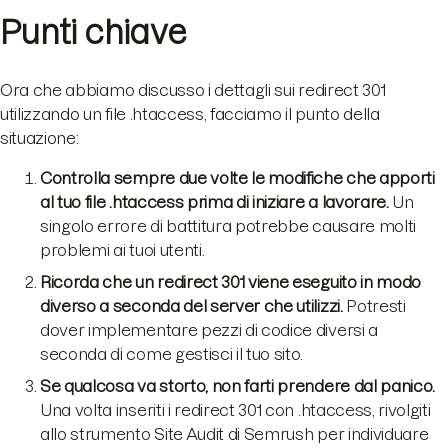
Punti chiave
Ora che abbiamo discusso i dettagli sui redirect 301
utilizzando un file .htaccess, facciamo il punto della
situazione:
Controlla sempre due volte le modifiche che apporti
al tuo file .htaccess prima di iniziare a lavorare.
Un
singolo errore di battitura potrebbe causare molti
problemi ai tuoi utenti.
Ricorda che un redirect 301 viene eseguito in modo
diverso a seconda del server che utilizzi.
Potresti
dover implementare pezzi di codice diversi a
seconda di come gestisci il tuo sito.
Se qualcosa va storto, non farti prendere dal panico.
Una volta inseriti i redirect 301 con .htaccess, rivolgiti
allo strumento Site Audit di Semrush per individuare