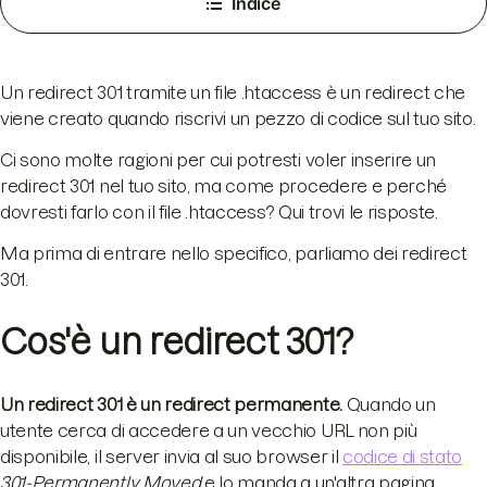
Indice
Un redirect 301 tramite un file .htaccess è un redirect che
viene creato quando riscrivi un pezzo di codice sul tuo sito.
Ci sono molte ragioni per cui potresti voler inserire un
redirect 301 nel tuo sito, ma come procedere e perché
dovresti farlo con il file .htaccess? Qui trovi le risposte.
Ma prima di entrare nello specifico, parliamo dei redirect
301.
Cos'è un redirect 301?
Un redirect 301 è un redirect permanente.
Quando un
utente cerca di accedere a un vecchio URL non più
disponibile, il server invia al suo browser il
codice di stato
301-Permanently Moved
e lo manda a un'altra pagina.