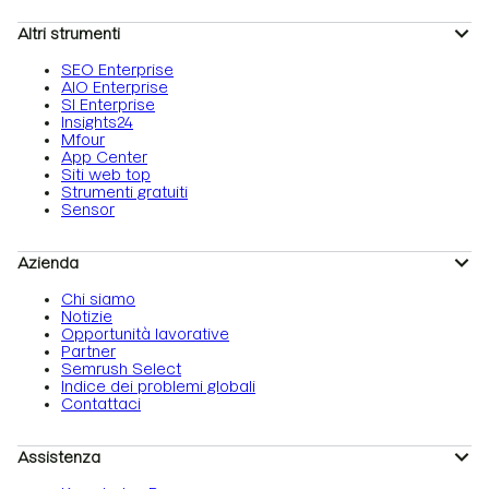
Altri strumenti
SEO Enterprise
AIO Enterprise
SI Enterprise
Insights24
Mfour
App Center
Siti web top
Strumenti gratuiti
Sensor
Azienda
Chi siamo
Notizie
Opportunità lavorative
Partner
Semrush Select
Indice dei problemi globali
Contattaci
Assistenza