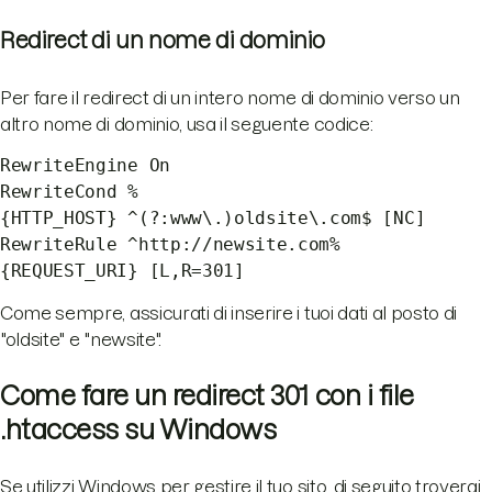
Redirect di un nome di dominio
Per fare il redirect di un intero nome di dominio verso un
altro nome di dominio, usa il seguente codice:
RewriteEngine On
RewriteCond %
{HTTP_HOST} ^(?:www\.)oldsite\.com$ [NC]
RewriteRule ^http://newsite.com%
{REQUEST_URI} [L,R=301]
Come sempre, assicurati di inserire i tuoi dati al posto di
"oldsite" e "newsite".
Come fare un redirect 301 con i file
.htaccess su Windows
Se utilizzi Windows per gestire il tuo sito, di seguito troverai