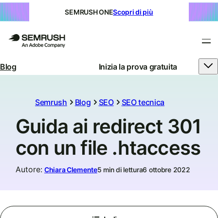
SEMRUSH ONE
Scopri di più
Blog
Inizia la prova gratuita
Semrush
Blog
SEO
SEO tecnica
Guida ai redirect 301
con un file .htaccess
Autore
:
Chiara Clemente
5 min di lettura
6 ottobre 2022