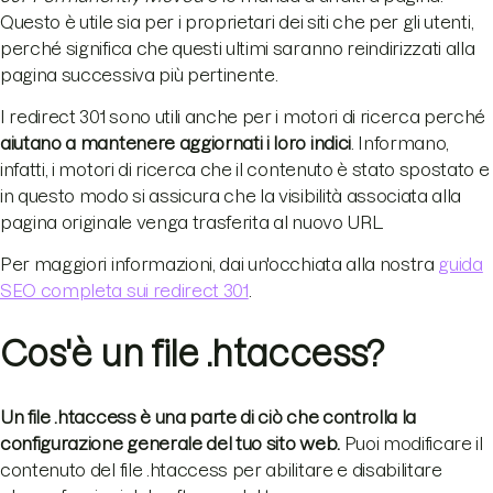
Questo è utile sia per i proprietari dei siti che per gli utenti,
perché significa che questi ultimi saranno reindirizzati alla
pagina successiva più pertinente.
I redirect 301 sono utili anche per i motori di ricerca perché
aiutano a mantenere aggiornati i loro indici
. Informano,
infatti, i motori di ricerca che il contenuto è stato spostato e
in questo modo si assicura che la visibilità associata alla
pagina originale venga trasferita al nuovo URL.
Per maggiori informazioni, dai un'occhiata alla nostra
guida
SEO completa sui redirect 301
.
Cos'è un file .htaccess?
Un file .htaccess è una parte di ciò che controlla la
configurazione generale del tuo sito web.
Puoi modificare il
contenuto del file .htaccess per abilitare e disabilitare