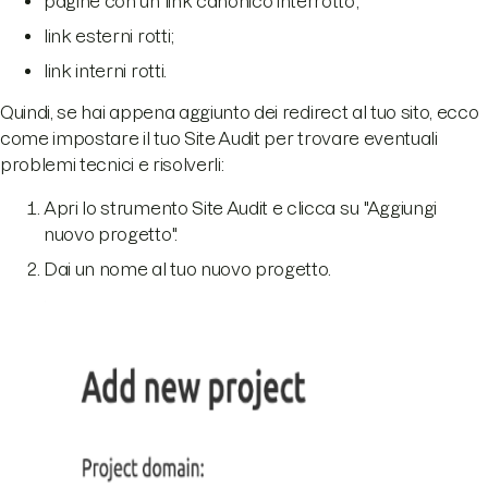
pagine con un link canonico interrotto;
link esterni rotti;
link interni rotti.
Quindi, se hai appena aggiunto dei redirect al tuo sito, ecco
come impostare il tuo Site Audit per trovare eventuali
problemi tecnici e risolverli:
Apri lo strumento Site Audit e clicca su "Aggiungi
nuovo progetto".
Dai un nome al tuo nuovo progetto.