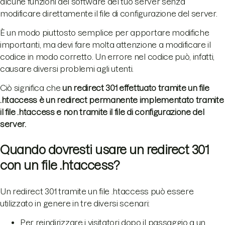
alcune funzioni del software del tuo server senza
modificare direttamente il file di configurazione del server.
È un modo piuttosto semplice per apportare modifiche
importanti, ma devi fare molta attenzione a modificare il
codice in modo corretto. Un errore nel codice può, infatti,
causare diversi problemi agli utenti.
Ciò significa che
un redirect 301 effettuato tramite un file
.htaccess è un redirect permanente implementato tramite
il file .htaccess e non tramite il file di configurazione del
server.
Quando dovresti usare un redirect 301
con un file .htaccess?
Un redirect 301 tramite un file .htaccess può essere
utilizzato in genere in tre diversi scenari:
Per reindirizzare i visitatori dopo il passaggio a un