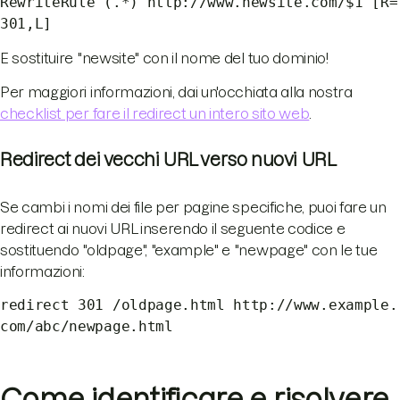
RewriteRule (.*) http://www.newsite.com/$1 [R=
301,L]
E sostituire "newsite" con il nome del tuo dominio!
Per maggiori informazioni, dai un'occhiata alla nostra
checklist per fare il redirect un intero sito web
.
Redirect dei vecchi URL verso nuovi URL
Se cambi i nomi dei file per pagine specifiche, puoi fare un
redirect ai nuovi URL inserendo il seguente codice e
sostituendo "oldpage", "example" e "newpage" con le tue
informazioni:
redirect 301 /oldpage.html http://www.example.
com/abc/newpage.html
Come identificare e risolvere