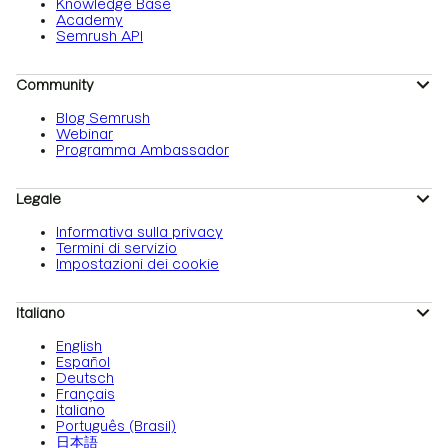
Knowledge Base
Academy
Semrush API
Community
Blog Semrush
Webinar
Programma Ambassador
Legale
Informativa sulla privacy
Termini di servizio
Impostazioni dei cookie
Italiano
English
Español
Deutsch
Français
Italiano
Português (Brasil)
日本語