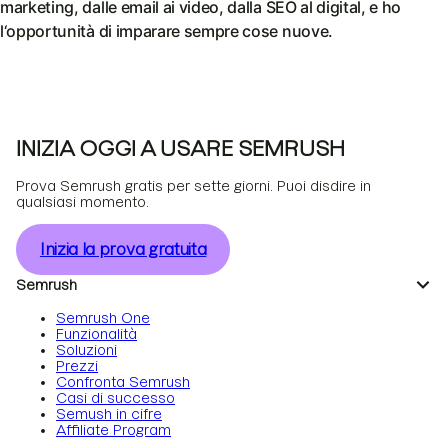
marketing, dalle email ai video, dalla SEO al digital, e ho
l‘opportunità di imparare sempre cose nuove.
INIZIA OGGI A USARE SEMRUSH
Prova Semrush gratis per sette giorni. Puoi disdire in
qualsiasi momento.
Inizia la prova gratuita
Semrush
Semrush One
Funzionalità
Soluzioni
Prezzi
Confronta Semrush
Casi di successo
Semush in cifre
Affiliate Program