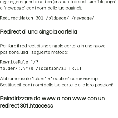
aggiungere questo codice (assicurati di sostituire "oldpage"
e "newpage" con i nomi delle tue pagine!):
RedirectMatch 301 /oldpage/ /newpage/
Redirect di una singola cartella
Per fare il redirect di una singola cartella in una nuova
posizione, usa il seguente metodo:
RewriteRule ^/?
folder/(.\*)$ /location/$1 [R,L]
Abbiamo usato "folder" e "location" come esempi.
Sostituiscili con i nomi delle tue cartelle e le loro posizioni!
Reindirizzare da www a non www con un
redirect 301 .htaccess