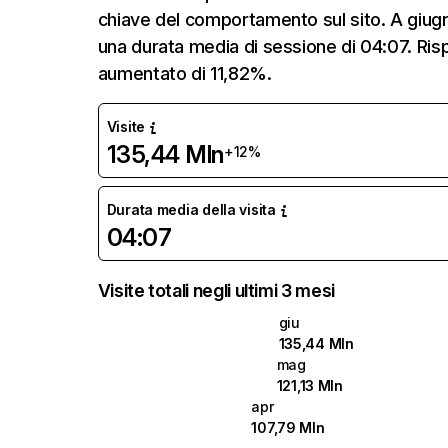
chiave del comportamento sul sito. A giug
una durata media di sessione di 04:07. Ris
aumentato di 11,82%.
Visite
135,44 Mln
+12%
Durata media della visita
04:07
Visite totali negli ultimi 3 mesi
giu
135,44 Mln
mag
121,13 Mln
apr
107,79 Mln