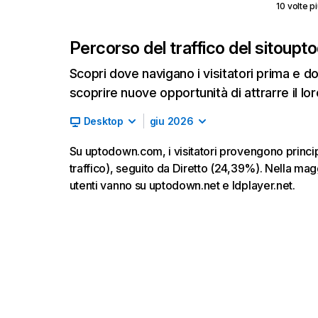
10 volte pi
Percorso del traffico del sito
upt
Scopri dove navigano i visitatori prima e d
scoprire nuove opportunità di attrarre il lor
Desktop
giu 2026
Su uptodown.com, i visitatori provengono prin
traffico), seguito da Diretto (24,39%). Nella mag
utenti vanno su uptodown.net e ldplayer.net.