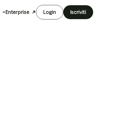
Enterprise
Login
Iscriviti