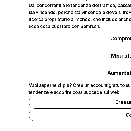
Dai concorrenti alle tendenze del traffico, passand
sta vincendo, perché sta vincendo e dove si trov
ricerca proprietario al mondo, che include anche i
Ecco cosa puoi fare con Semrush:
Comprend
Misura la
Aumenta i
Vuoi saperne di più? Crea un account gratuito su
tendenze e scoprire cosa succede sul web.
Crea u
Co