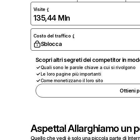
Visite
135,44 Mln
Costo del traffico
Sblocca
Scopri altri segreti dei competitor in mod
Quali sono le parole chiave a cui si rivolgono
Le loro pagine più importanti
Come monetizzano il loro sito
Ottieni 
Aspetta! Allarghiamo un po
Quello che vedi è solo una piccola parte di Inte