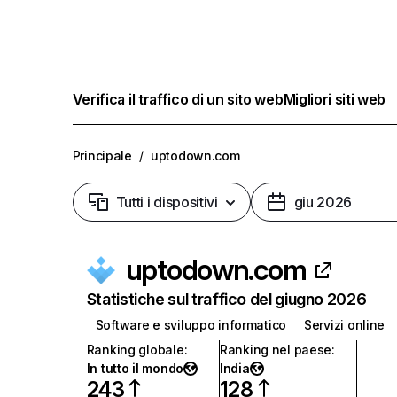
Verifica il traffico di un sito web
Migliori siti web
Principale
/
uptodown.com
Tutti i dispositivi
giu 2026
uptodown.com
Statistiche sul traffico del giugno 2026
Software e sviluppo informatico
Servizi online
Ranking globale
:
Ranking nel paese
:
In tutto il mondo
India
243
128