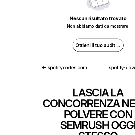
Nessun risultato trovato
Non abbiamo dati da mostrare.
Ottieni il tuo audit →
spotifycodes.com
spotify-do
LASCIA LA
CONCORRENZA NE
POLVERE CON
SEMRUSH OGG