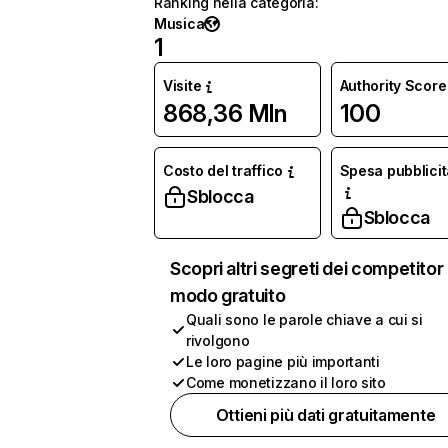
Ranking nella categoria
:
Musica
1
Visite
Authority Score
868,36 Mln
100
Costo del traffico
Spesa pubblicit
Sblocca
Sblocca
Scopri altri segreti dei competitor 
modo gratuito
Quali sono le parole chiave a cui si
rivolgono
Le loro pagine più importanti
Come monetizzano il loro sito
Ottieni più dati gratuitamente