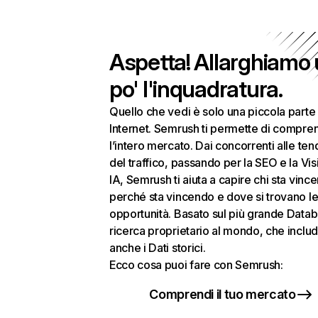
Aspetta! Allarghiamo
po' l'inquadratura.
Quello che vedi è solo una piccola parte 
Internet. Semrush ti permette di compre
l’intero mercato. Dai concorrenti alle te
del traffico, passando per la SEO e la Visi
IA, Semrush ti aiuta a capire chi sta vinc
perché sta vincendo e dove si trovano le
opportunità. Basato sul più grande Datab
ricerca proprietario al mondo, che inclu
anche i Dati storici.
Ecco cosa puoi fare con Semrush:
Comprendi il tuo mercato