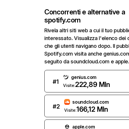
Concorrenti e alternative a
spotify.com
Rivela altri siti web a cui il tuo pubbl
interessato. Visualizza l'elenco dei 
che gli utenti navigano dopo. Il pubbl
Spotify.com visita anche genius.co
seguito da soundcloud.com e apple
genius.com
#
1
222,89 Mln
Visite:
soundcloud.com
#
2
166,12 Mln
Visite:
apple.com