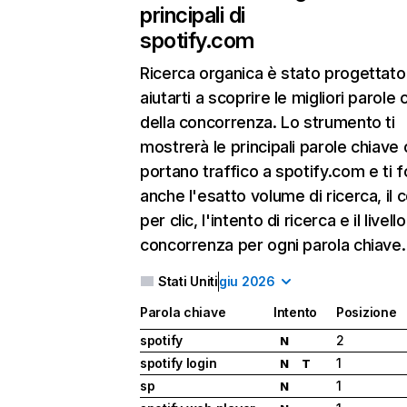
principali di
spotify.com
Ricerca organica
è stato progettato
aiutarti a scoprire le migliori parole 
della concorrenza. Lo strumento ti
mostrerà le principali parole chiave
portano traffico a spotify.com e ti f
anche l'esatto volume di ricerca, il 
per clic, l'intento di ricerca e il livello
concorrenza per ogni parola chiave.
Stati Uniti
giu 2026
Parola chiave
Intento
Posizione
spotify
2
N
spotify login
1
N
T
sp
1
N