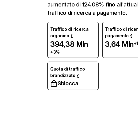
aumentato di 124,08% fino all'attua
traffico di ricerca a pagamento.
Traffico di ricerca
Traffico di rice
organico
pagamento
394,38 Mln
3,64 Mln
+
+3%
Quota di traffico
brandizzato
Sblocca