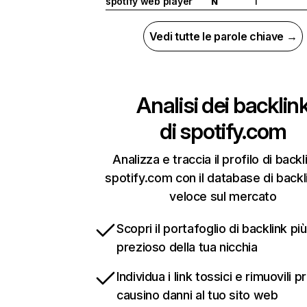
spotify web player
1
N
Vedi tutte le parole chiave →
Analisi dei backlin
di
spotify.com
Analizza e traccia il profilo di backl
spotify.com con il database di backl
veloce sul mercato
Scopri il portafoglio di backlink più
prezioso della tua nicchia
Individua i link tossici e rimuovili 
causino danni al tuo sito web