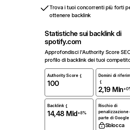
Trova i tuoi concorrenti più forti p
ottenere backlink
Statistiche sui backlink di
spotify.com
Approfondisci l'Authority Score SEO 
profilo di backlink dei tuoi competito
Authority Score
Domini di riferi
100
2,19 Mln
+0
Backlink
Rischio di
penalizzazione
14,48 Mld
+8%
parte di Google
Sblocca