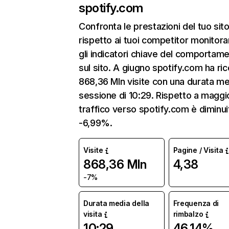
spotify.com
Confronta le prestazioni del tuo si
rispetto ai tuoi competitor monitor
gli indicatori chiave del comportam
sul sito. A giugno spotify.com ha ri
868,36 Mln visite con una durata me
sessione di 10:29. Rispetto a maggio
traffico verso spotify.com è diminui
-6,99%.
Visite
Pagine / Visita
868,36 Mln
4,38
-7%
Durata media della
Frequenza di
visita
rimbalzo
10:29
46,14%