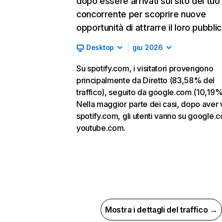
dopo essere arrivati sul sito del tuo
concorrente per scoprire nuove
opportunità di attrarre il loro pubblic
Desktop
giu 2026
Su spotify.com, i visitatori provengono
principalmente da Diretto (83,58% del
traffico), seguito da google.com (10,19%
Nella maggior parte dei casi, dopo aver v
spotify.com, gli utenti vanno su google.
youtube.com.
Mostra i dettagli del traffico →