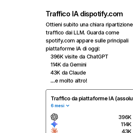
Traffico IA di
spotify.com
Ottieni subito una chiara ripartizione
traffico dai LLM. Guarda come
spotify.com appare sulle principali
piattaforme IA di oggi:
396K visite da ChatGPT
114K da Gemini
43K da Claude
…e molto altro!
Traffico da piattaforme IA (assolu
6 mesi
396K
114K
43K