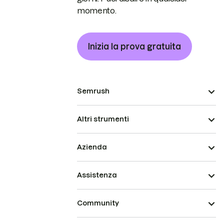
momento.
Inizia la prova gratuita
Semrush
Altri strumenti
Azienda
Assistenza
Community