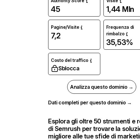
Authority Score
Visite
45
1,44 Mln
Pagine/Visite
Frequenza di
rimbalzo
7,2
35,53%
Costo del traffico
Sblocca
Analizza questo dominio →
Dati completi per questo dominio →
Esplora gli oltre 50 strumenti e 
di Semrush per trovare la soluz
migliore alle tue sfide di market