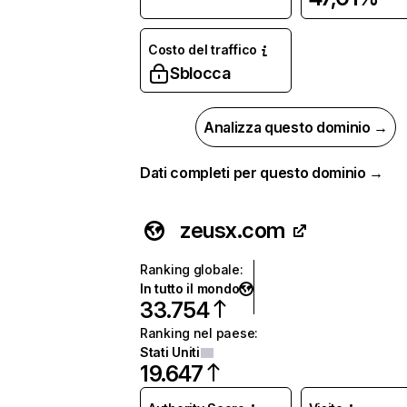
Costo del traffico
Sblocca
Analizza questo dominio →
Dati completi per questo dominio →
zeusx.com
Ranking globale
:
In tutto il mondo
33.754
Ranking nel paese
:
Stati Uniti
19.647