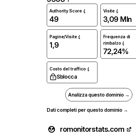
Authority Score
Visite
49
3,09 Mln
Pagine/Visite
Frequenza di
rimbalzo
1,9
72,24%
Costo del traffico
Sblocca
Analizza questo dominio →
Dati completi per questo dominio →
romonitorstats.com