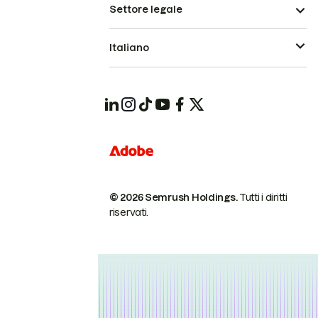
Settore legale
Italiano
© 2026 Semrush Holdings.
Tutti i diritti
riservati.