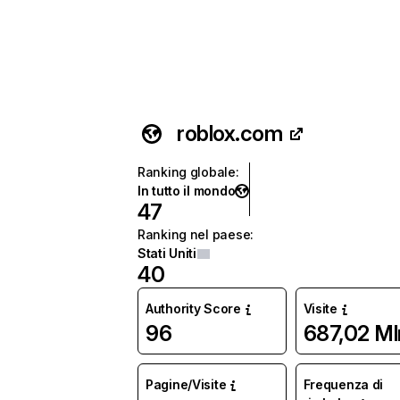
roblox.com
Ranking globale
:
In tutto il mondo
47
Ranking nel paese
:
Stati Uniti
40
Authority Score
Visite
96
687,02 Ml
Pagine/Visite
Frequenza di