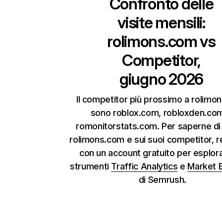
Confronto delle
visite mensili:
rolimons.com
vs
Competitor,
giugno 2026
Il competitor più prossimo a rolimo
sono roblox.com, robloxden.co
romonitorstats.com. Per saperne di 
rolimons.com e sui suoi competitor, re
con un account gratuito per esplora
strumenti
Traffic Analytics
e
Market 
di Semrush.