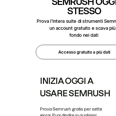
SEMRUSH OGG
STESSO
Prova l'intera suite di strumenti Sem
un account gratuito e scava più
fondo nei dati
Accesso gratuito a più dati
INIZIA OGGI A
USARE SEMRUSH
Prova Semrush gratis per sette
giorni. Puoi disdire in qualsiasi