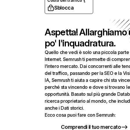
Costo del traffico
Sblocca
Aspetta! Allarghiamo
po' l'inquadratura.
Quello che vedi è solo una piccola parte 
Internet. Semrush ti permette di compre
l’intero mercato. Dai concorrenti alle te
del traffico, passando per la SEO e la Visi
IA, Semrush ti aiuta a capire chi sta vinc
perché sta vincendo e dove si trovano le
opportunità. Basato sul più grande Datab
ricerca proprietario al mondo, che inclu
anche i Dati storici.
Ecco cosa puoi fare con Semrush:
Comprendi il tuo mercato