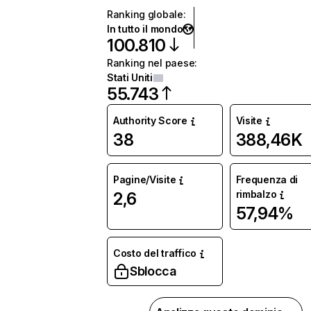
Ranking globale
:
In tutto il mondo
100.810
Ranking nel paese
:
Stati Uniti
55.743
Authority Score
Visite
38
388,46K
Pagine/Visite
Frequenza di
rimbalzo
2,6
57,94%
Costo del traffico
Sblocca