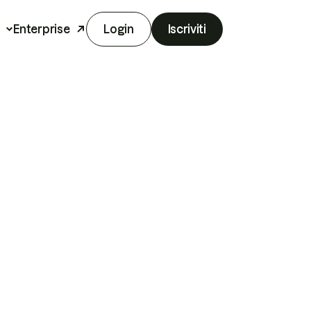
Enterprise
Login
Iscriviti