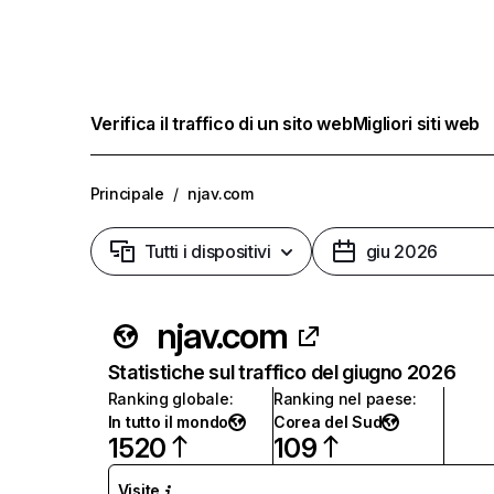
Verifica il traffico di un sito web
Migliori siti web
Principale
/
njav.com
Tutti i dispositivi
giu 2026
njav.com
Statistiche sul traffico del giugno 2026
Ranking globale
:
Ranking nel paese
:
In tutto il mondo
Corea del Sud
1520
109
Visite