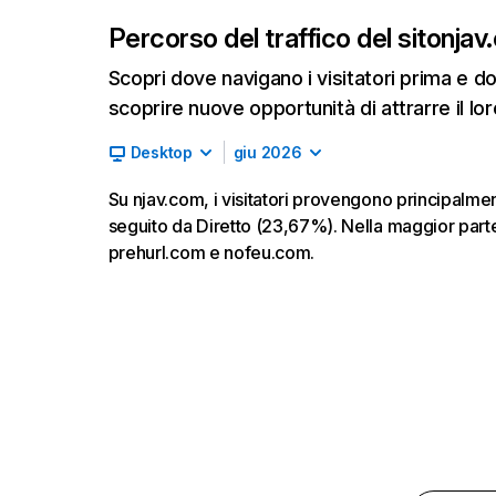
Percorso del traffico del sito
njav
Scopri dove navigano i visitatori prima e d
scoprire nuove opportunità di attrarre il lor
Desktop
giu 2026
Su njav.com, i visitatori provengono principalm
seguito da Diretto (23,67%). Nella maggior parte 
prehurl.com e nofeu.com.