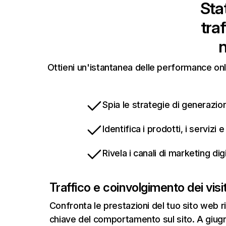
Stat
tra
Ottieni un'istantanea delle performance onli
Spia le strategie di generazion
Identifica i prodotti, i servizi
Rivela i canali di marketing di
Traffico e coinvolgimento dei visit
Confronta le prestazioni del tuo sito web r
chiave del comportamento sul sito. A giugn