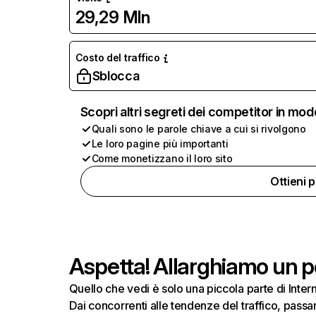
29,29 Mln
Costo del traffico
Sblocca
Scopri altri segreti dei competitor in mod
Quali sono le parole chiave a cui si rivolgono
Le loro pagine più importanti
Come monetizzano il loro sito
Ottieni 
Aspetta! Allarghiamo un po
Quello che vedi è solo una piccola parte di Inte
Dai concorrenti alle tendenze del traffico, passand