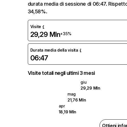
durata media di sessione di 06:47. Rispett
34,58%.
Visite
29,29 Mln
+35%
Durata media della visita
06:47
Visite totali negli ultimi 3 mesi
giu
29,29 Mln
mag
21,76 Mln
apr
18,19 Mln
Ottieni inf