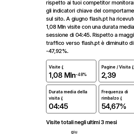
rispetto ai tuoi competitor monitor
gli indicatori chiave del comportam
sul sito. A giugno flash.pt ha ricevu
1,08 Mln visite con una durata media
sessione di 04:45. Rispetto a maggio
traffico verso flash.pt è diminuito di
-47,92%.
Visite
Pagine / Visita
1,08 Mln
2,39
-48%
Durata media della
Frequenza di
visita
rimbalzo
04:45
54,67%
Visite totali negli ultimi 3 mesi
giu