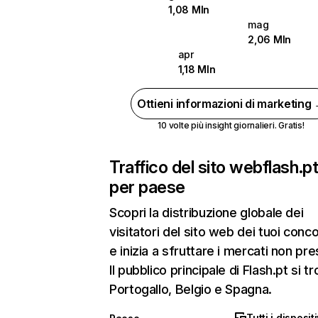
1,08 Mln
mag
2,06 Mln
apr
1,18 Mln
Ottieni informazioni di marketing
10 volte più insight giornalieri. Gratis!
Traffico del sito web
flash.p
per paese
Scopri la distribuzione globale dei
visitatori del sito web dei tuoi conco
e inizia a sfruttare i mercati non pres
Il pubblico principale di Flash.pt si tr
Portogallo, Belgio e Spagna.
Tutti i dispositi