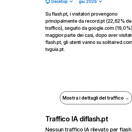
Desktop
giu 2026
Su flash.pt, i visitatori provengono
principalmente da record.pt (22,62% de
traffico), seguito da google.com (19,0%)
maggior parte dei casi, dopo aver visitat
flash.pt, gli utenti vanno su solitaired.co
tvguia.pt.
Mostra i dettagli del traffico →
Traffico IA di
flash.pt
Nessun traffico IA rilevato per flash