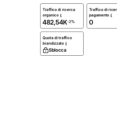
Traffico di ricerca
Traffico di rice
organico
pagamento
482,54K
0
-2%
Quota di traffico
brandizzato
Sblocca