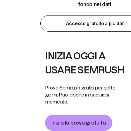
fondo nei dati
Accesso gratuito a più dati
INIZIA OGGI A
USARE SEMRUSH
Prova Semrush gratis per sette
giorni. Puoi disdire in qualsiasi
momento.
Inizia la prova gratuita