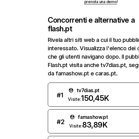
prenota una demo
!
Concorrenti e alternative a
flash.pt
Rivela altri siti web a cui il tuo pubbl
interessato. Visualizza l'elenco dei 
che gli utenti navigano dopo. Il pubbl
Flash.pt visita anche tv7dias.pt, seg
da famashow.pt e caras.pt.
tv7dias.pt
#
1
150,45K
Visite:
famashow.pt
#
2
83,89K
Visite: