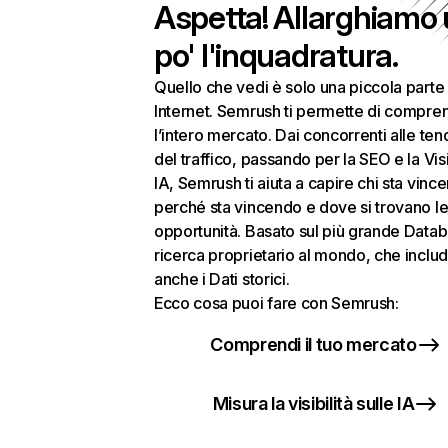
Aspetta! Allarghiamo
po' l'inquadratura.
Quello che vedi è solo una piccola parte 
Internet. Semrush ti permette di compre
l’intero mercato. Dai concorrenti alle te
del traffico, passando per la SEO e la Visi
IA, Semrush ti aiuta a capire chi sta vinc
perché sta vincendo e dove si trovano le
opportunità. Basato sul più grande Datab
ricerca proprietario al mondo, che inclu
anche i Dati storici.
Ecco cosa puoi fare con Semrush:
Comprendi il tuo mercato
Misura la visibilità sulle IA