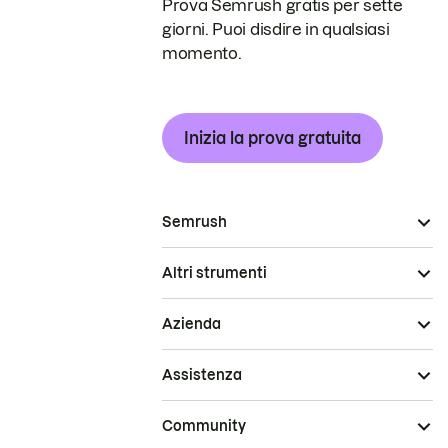
Prova Semrush gratis per sette
giorni. Puoi disdire in qualsiasi
momento.
Inizia la prova gratuita
Semrush
Altri strumenti
Azienda
Assistenza
Community