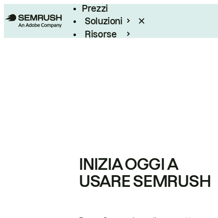
Prezzi
Soluzioni
Risorse
Enterprise
INIZIA OGGI A
USARE SEMRUSH