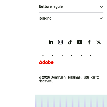
Settore legale
Italiano
© 2026 Semrush Holdings.
Tutti i diritti
riservati.