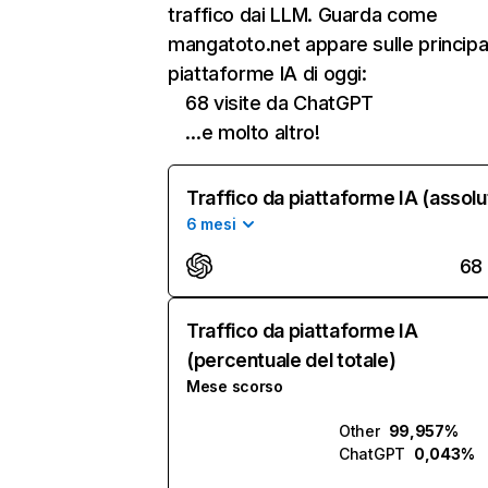
traffico dai LLM. Guarda come
mangatoto.net appare sulle principal
piattaforme IA di oggi:
68 visite da ChatGPT
…e molto altro!
Traffico da piattaforme IA (assolu
6 mesi
68
Traffico da piattaforme IA
(percentuale del totale)
Mese scorso
Other
99,957%
ChatGPT
0,043%