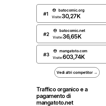
batocomic.org
#
1
30,27K
Visite:
batocomic.net
#
2
36,65K
Visite:
mangatoto.com
#
3
603,74K
Visite:
Vedi altri competitor →
Traffico organico e a
pagamento di
mangatoto.net