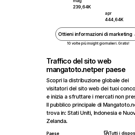
mag
239,64K
apr
444,64K
Ottieni informazioni di marketing
10 volte più insight giornalieri. Gratis!
Traffico del sito web
mangatoto.net
per paese
Scopri la distribuzione globale dei
visitatori del sito web dei tuoi conco
e inizia a sfruttare i mercati non pres
Il pubblico principale di Mangatoto.n
trova in: Stati Uniti, Indonesia e Nuo
Zelanda.
Tutti i dispos
Paese