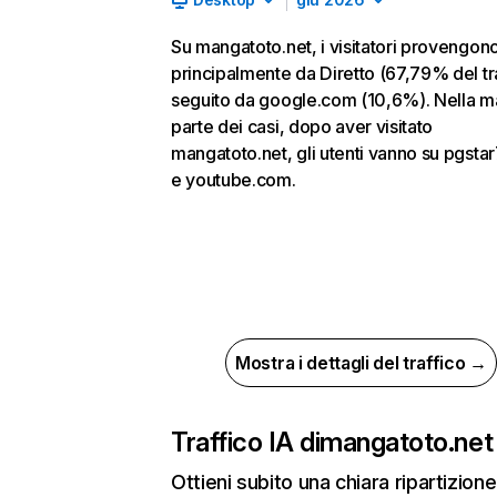
Su mangatoto.net, i visitatori provengon
principalmente da Diretto (67,79% del tra
seguito da google.com (10,6%). Nella m
parte dei casi, dopo aver visitato
mangatoto.net, gli utenti vanno su pgstar
e youtube.com.
Mostra i dettagli del traffico →
Traffico IA di
mangatoto.net
Ottieni subito una chiara ripartizione