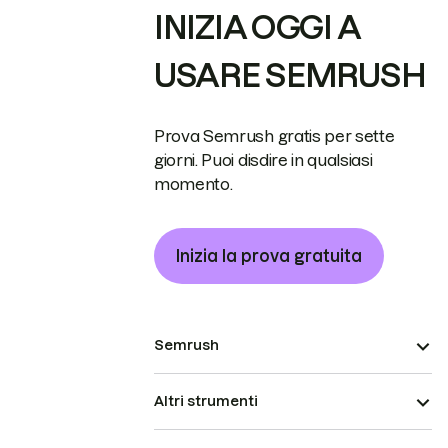
INIZIA OGGI A
USARE SEMRUSH
Prova Semrush gratis per sette
giorni. Puoi disdire in qualsiasi
momento.
Inizia la prova gratuita
Semrush
Altri strumenti