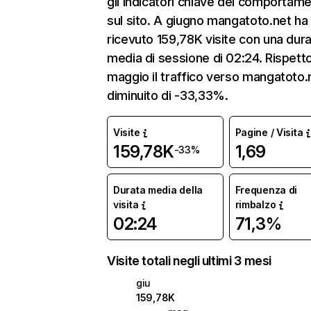
gli indicatori chiave del comportam
sul sito. A giugno mangatoto.net ha
ricevuto 159,78K visite con una dur
media di sessione di 02:24. Rispett
maggio il traffico verso mangatoto.
diminuito di -33,33%.
Visite
Pagine / Visita
159,78K
1,69
-33%
Durata media della
Frequenza di
visita
rimbalzo
02:24
71,3%
Visite totali negli ultimi 3 mesi
giu
159,78K