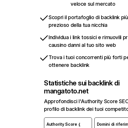
veloce sul mercato
Scopri il portafoglio di backlink più
prezioso della tua nicchia
Individua i link tossici e rimuovili 
causino danni al tuo sito web
Trova i tuoi concorrenti più forti p
ottenere backlink
Statistiche sui backlink di
mangatoto.net
Approfondisci l'Authority Score SEO 
profilo di backlink dei tuoi competito
Authority Score
Domini di riferi