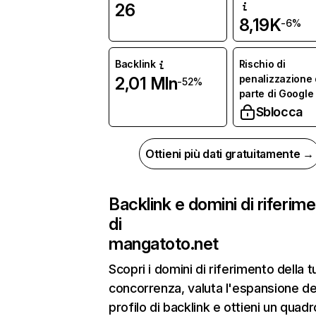
26
8,19K
-6%
Backlink
Rischio di
penalizzazione
2,01 Mln
-52%
parte di Google
Sblocca
Ottieni più dati gratuitamente →
Backlink e domini di riferim
di
mangatoto.net
Scopri i domini di riferimento della t
concorrenza, valuta l'espansione de
profilo di backlink e ottieni un quadr