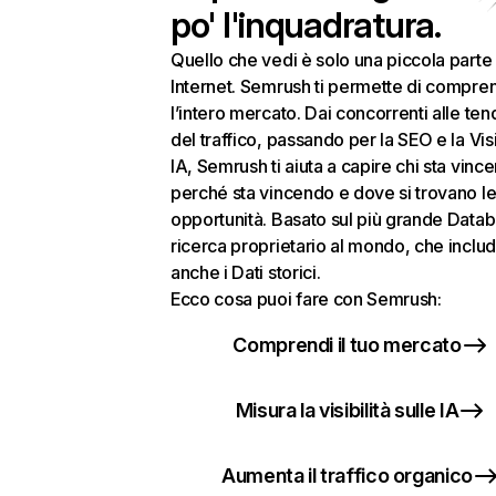
po' l'inquadratura.
Quello che vedi è solo una piccola parte 
Internet. Semrush ti permette di compre
l’intero mercato. Dai concorrenti alle te
del traffico, passando per la SEO e la Visi
IA, Semrush ti aiuta a capire chi sta vinc
perché sta vincendo e dove si trovano le
opportunità. Basato sul più grande Datab
ricerca proprietario al mondo, che inclu
anche i Dati storici.
Ecco cosa puoi fare con Semrush:
Comprendi il tuo mercato
Misura la visibilità sulle IA
Aumenta il traffico organico