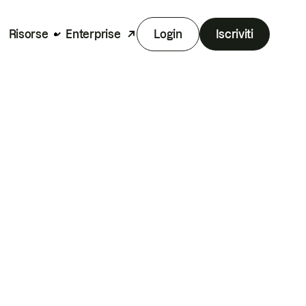
Risorse
Enterprise
Login
Iscriviti