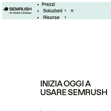
Prezzi
Soluzioni
Risorse
Enterprise
INIZIA OGGI A
USARE SEMRUSH