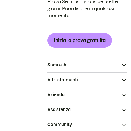
Prova Semrush gratis per sette
giorni. Puoi disdire in qualsiasi
momento.
Inizia la prova gratuita
Semrush
Altri strumenti
Azienda
Assistenza
Community