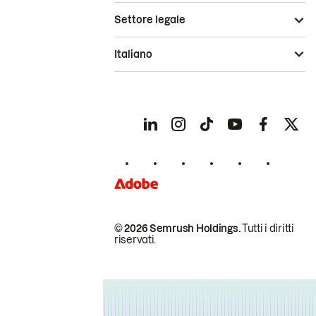
Settore legale
Italiano
© 2026 Semrush Holdings.
Tutti i diritti
riservati.