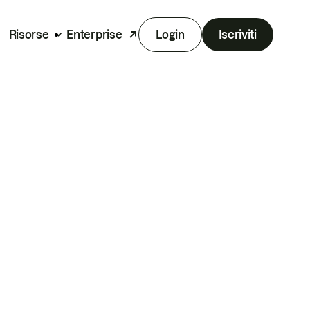
Risorse
Enterprise
Login
Iscriviti