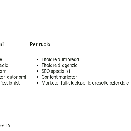
ni
Per ruolo
se
Titolare di impresa
edia
Titolare di agenzia
team
SEO specialist
tori autonomi
Content marketer
ofessionisti
Marketer full-stack per la crescita aziendale
tà IA.