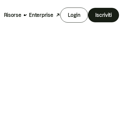
Risorse
Enterprise
Login
Iscriviti