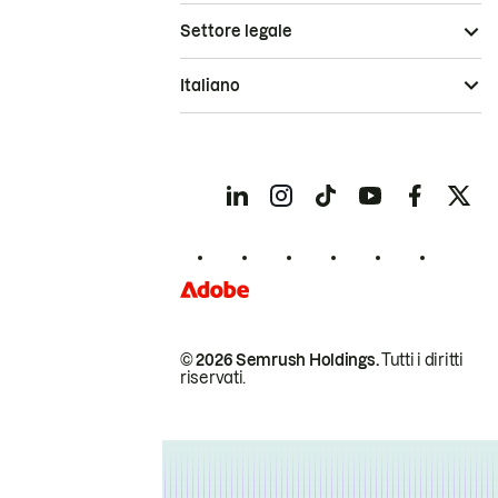
Settore legale
Italiano
© 2026 Semrush Holdings.
Tutti i diritti
riservati.