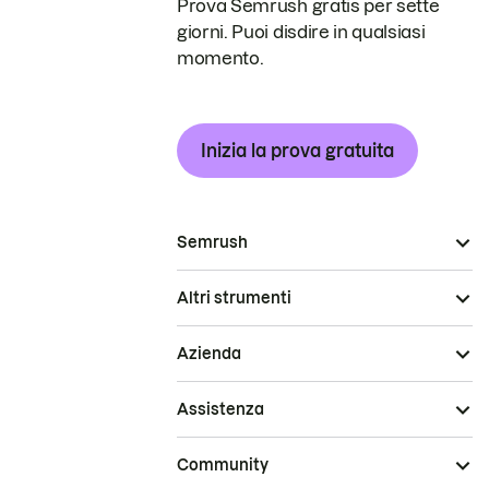
Prova Semrush gratis per sette
giorni. Puoi disdire in qualsiasi
momento.
Inizia la prova gratuita
Semrush
Altri strumenti
Azienda
Assistenza
Community