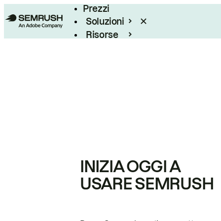
Prezzi
Soluzioni
Risorse
Enterprise
INIZIA OGGI A
USARE SEMRUSH