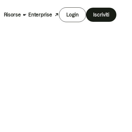
Risorse
Enterprise
Login
Iscriviti