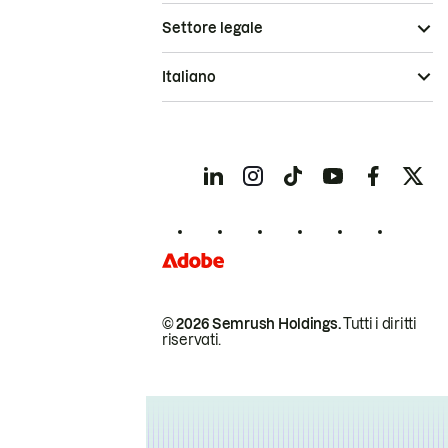
Settore legale
Italiano
© 2026 Semrush Holdings.
Tutti i diritti
riservati.