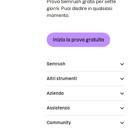
Prova Semrush gratis per sette
giorni. Puoi disdire in qualsiasi
momento.
Inizia la prova gratuita
Semrush
Altri strumenti
Azienda
Assistenza
Community