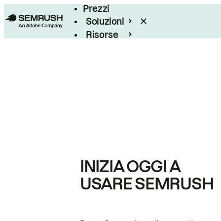
Prezzi
Soluzioni
Risorse
Enterprise
INIZIA OGGI A
USARE SEMRUSH