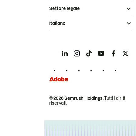
Settore legale
Italiano
© 2026 Semrush Holdings.
Tutti i diritti
riservati.