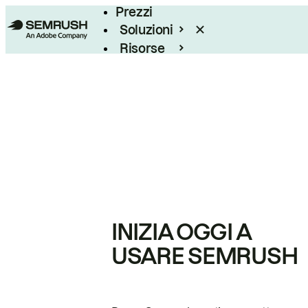
Prezzi
Soluzioni
Risorse
Enterprise
INIZIA OGGI A
USARE SEMRUSH