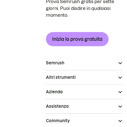
Prova Semrush gratis per sette
giorni. Puoi disdire in qualsiasi
momento.
Inizia la prova gratuita
Semrush
Altri strumenti
Azienda
Assistenza
Community