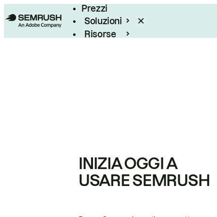
Prezzi
Soluzioni
Risorse
Enterprise
INIZIA OGGI A
USARE SEMRUSH