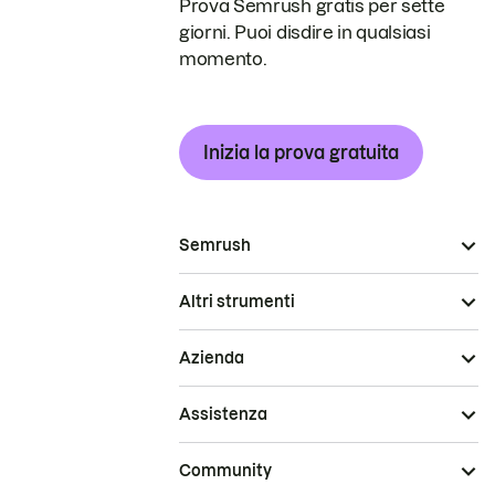
Prova Semrush gratis per sette
giorni. Puoi disdire in qualsiasi
momento.
Inizia la prova gratuita
Semrush
Altri strumenti
Azienda
Assistenza
Community