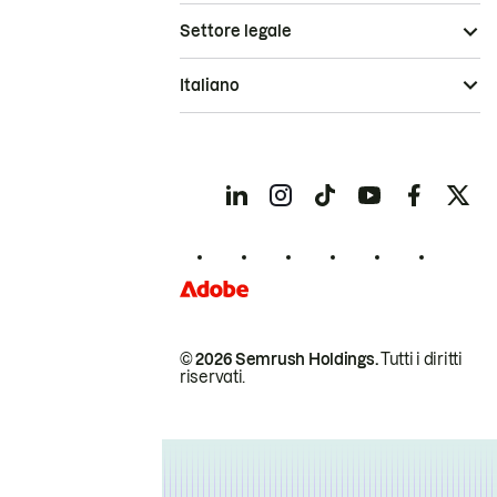
Settore legale
Italiano
© 2026 Semrush Holdings.
Tutti i diritti
riservati.