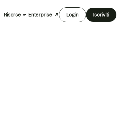
Risorse
Enterprise
Login
Iscriviti