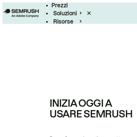
Prezzi
Soluzioni
Risorse
Enterprise
INIZIA OGGI A
USARE SEMRUSH