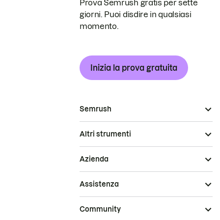
Prova Semrush gratis per sette
giorni. Puoi disdire in qualsiasi
momento.
Inizia la prova gratuita
Semrush
Altri strumenti
Azienda
Assistenza
Community