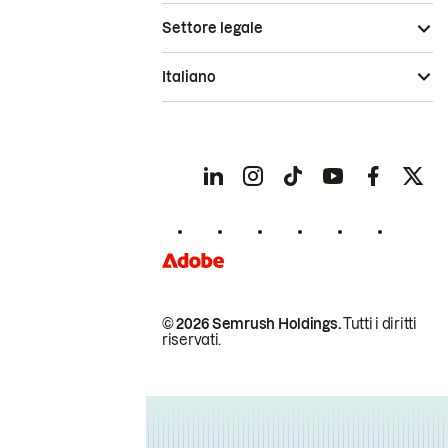
Settore legale
Italiano
© 2026 Semrush Holdings.
Tutti i diritti
riservati.