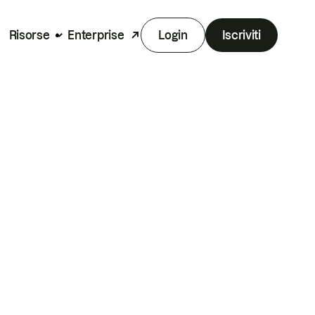
Risorse
Enterprise
Login
Iscriviti