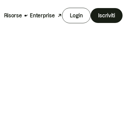
Risorse
Enterprise
Login
Iscriviti