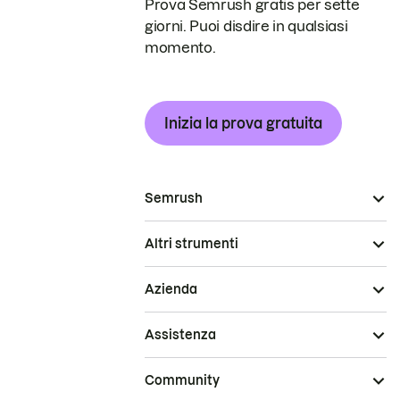
Prova Semrush gratis per sette
giorni. Puoi disdire in qualsiasi
momento.
Inizia la prova gratuita
Semrush
Altri strumenti
Azienda
Assistenza
Community