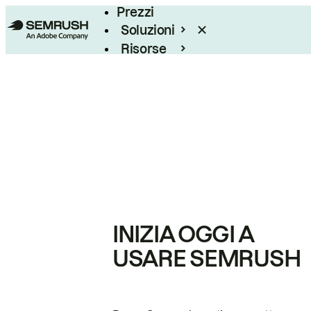
Prezzi
Soluzioni
Risorse
Enterprise
INIZIA OGGI A
USARE SEMRUSH