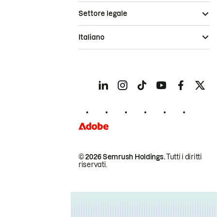
Settore legale
Italiano
© 2026 Semrush Holdings.
Tutti i diritti
riservati.