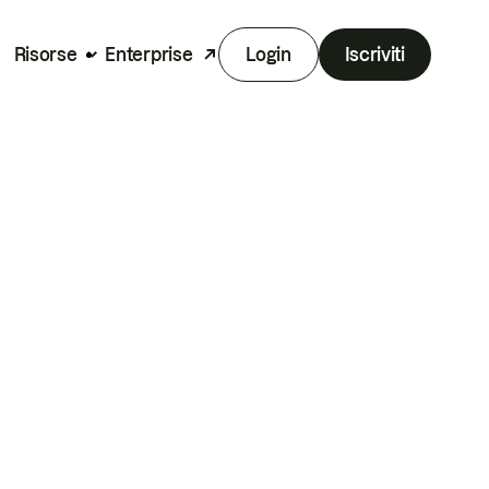
Risorse
Enterprise
Login
Iscriviti