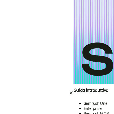
Guida introduttiva
Semrush One
Enterprise
Semrush MCP