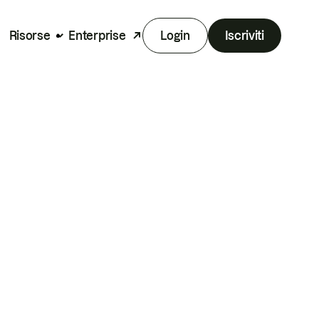
Risorse
Enterprise
Login
Iscriviti