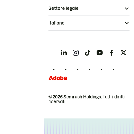
Settore legale
Italiano
© 2026 Semrush Holdings.
Tutti i diritti
riservati.