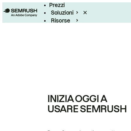
Prezzi
Soluzioni
Risorse
Enterprise
INIZIA OGGI A
USARE SEMRUSH