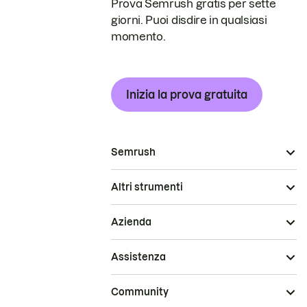
Prova Semrush gratis per sette
giorni. Puoi disdire in qualsiasi
momento.
Inizia la prova gratuita
Semrush
Altri strumenti
Azienda
Assistenza
Community