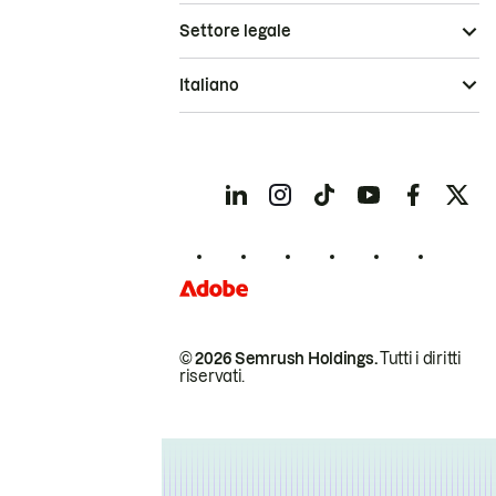
Settore legale
Italiano
© 2026 Semrush Holdings.
Tutti i diritti
riservati.