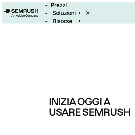
Prezzi
Soluzioni
Risorse
Enterprise
INIZIA OGGI A
USARE SEMRUSH