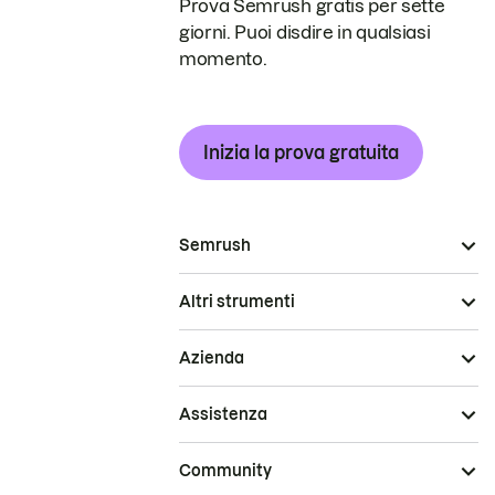
Prova Semrush gratis per sette
giorni. Puoi disdire in qualsiasi
momento.
Inizia la prova gratuita
Semrush
Altri strumenti
Azienda
Assistenza
Community