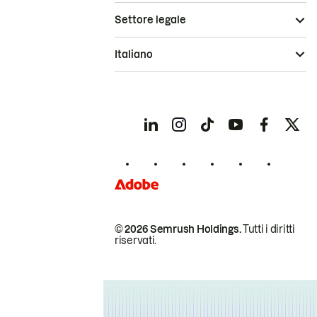
Settore legale
Italiano
© 2026 Semrush Holdings.
Tutti i diritti
riservati.