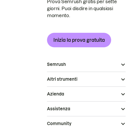
Prova Semrush gratis per sette
giorni. Puoi disdire in qualsiasi
momento.
Inizia la prova gratuita
Semrush
Altri strumenti
Azienda
Assistenza
Community