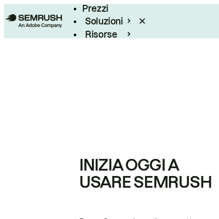
Prezzi
Soluzioni
Risorse
Enterprise
INIZIA OGGI A
USARE SEMRUSH