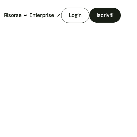
Risorse
Enterprise
Login
Iscriviti